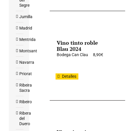
del
Segre
Jumilla
Madrid
Mentrida
Vino tinto roble
Blau 2024
Montsant
Bodega Can Clau
8,90
€
Navarra
Priorat
Detalles
Ribeira
Sacra
Ribeiro
Ribera
del
Duero