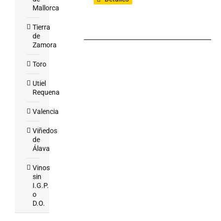
Mallorca
Tierra
de
Zamora
Toro
Utiel
Requena
Valencia
Viñedos
de
Álava
Vinos
sin
I.G.P.
o
D.O.