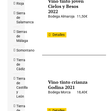
Vino tinto joven
Rioja
Cielos y Besos
2022
Sierra
Bodega Almaroja
11,50
€
de
Salamanca
Sierras
Detalles
de
Málaga
Somontano
Tierra
de
Cádiz
Tierra
Vino tinto crianza
de
Godina 2021
Castilla
y
Bodega Morca
18,40
€
León
Tierra
de
Detalles