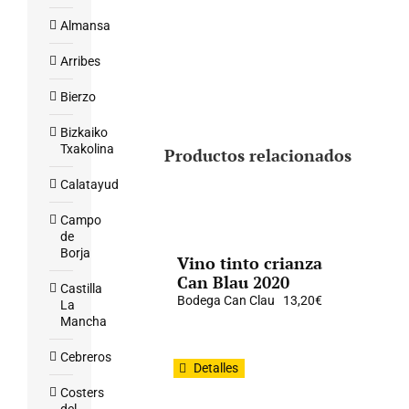
Almansa
Arribes
Bierzo
Bizkaiko
Txakolina
Productos relacionados
Calatayud
Campo
de
Borja
Vino tinto crianza
Can Blau 2020
Castilla
Bodega Can Clau
13,20
€
La
Mancha
Cebreros
Detalles
Costers