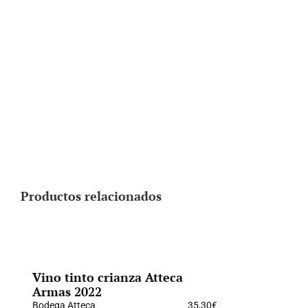
Productos relacionados
Vino tinto crianza Atteca
Armas 2022
Bodega Atteca
35,30
€