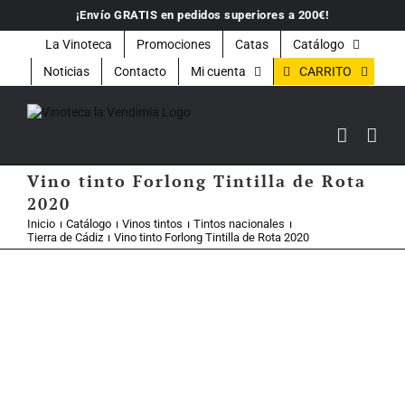
Saltar
¡Envío GRATIS en pedidos superiores a 200€!
al
contenido
La Vinoteca
Promociones
Catas
Catálogo
CARRITO
Noticias
Contacto
Mi cuenta
Vino tinto Forlong Tintilla de Rota
2020
Inicio
Catálogo
Vinos tintos
Tintos nacionales
Tierra de Cádiz
Vino tinto Forlong Tintilla de Rota 2020