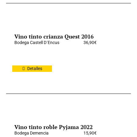
Vino tinto crianza Quest 2016
Bodega Castell D´Encus
36,90
€
Detalles
Vino tinto roble Pyjama 2022
Bodega Demencia
15,90
€