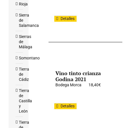
Rioja
Sierra
Detalles
de
Salamanca
Sierras
de
Málaga
Somontano
Tierra
Vino tinto crianza
de
Godina 2021
Cádiz
Bodega Morca
18,40
€
Tierra
de
Castilla
y
Detalles
León
Tierra
de