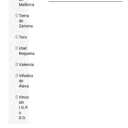
Mallorca
Tierra
de
Zamora
Toro
Utiel
Requena
Valencia
Viñedos
de
Álava
Vinos
sin
I.G.P.
o
D.O.