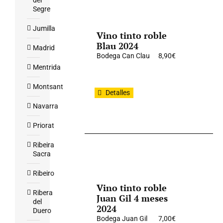
del
Segre
Jumilla
Vino tinto roble
Blau 2024
Madrid
Bodega Can Clau
8,90
€
Mentrida
Montsant
Detalles
Navarra
Priorat
Ribeira
Sacra
Ribeiro
Vino tinto roble
Ribera
Juan Gil 4 meses
del
2024
Duero
Bodega Juan Gil
7,00
€