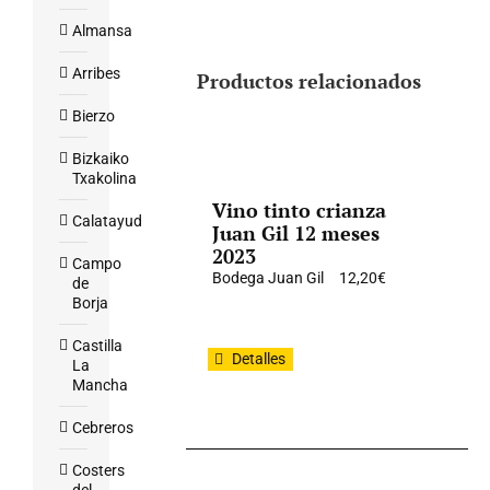
Almansa
Arribes
Productos relacionados
Bierzo
Bizkaiko
Txakolina
Vino tinto crianza
Calatayud
Juan Gil 12 meses
2023
Campo
Bodega Juan Gil
12,20
€
de
Borja
Castilla
Detalles
La
Mancha
Cebreros
Costers