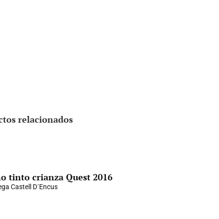
ctos relacionados
o tinto crianza Quest 2016
ga Castell D´Encus