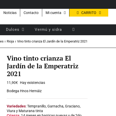
CARRITO
Noticias
Contacto
Mi cuenta
Dulces
Vermú y sidra
les
Rioja
Vino tinto crianza El Jardín de la Emperatriz 2021
Vino tinto crianza El
Jardín de la Emperatriz
2021
11,90
€
Hay existencias
Bodega Hnos Hernáiz
Variedades
: Tempranillo, Garnacha, Graciano,
Viura y Maturana tinta
Crianza
: 14 meses en barricas nuevas y de 2do