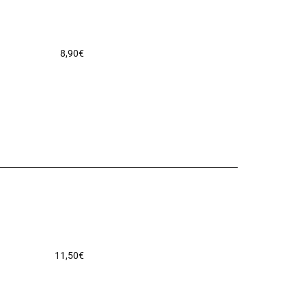
8,90
€
11,50
€