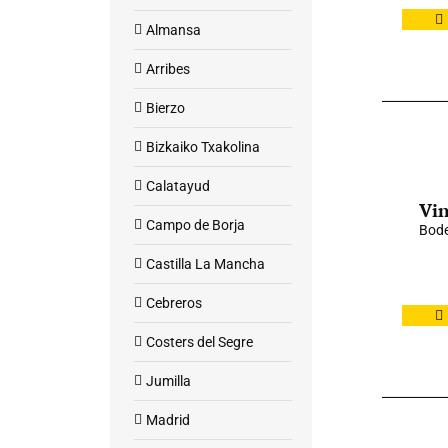
Almansa
Arribes
Bierzo
Bizkaiko Txakolina
Calatayud
Vin
Campo de Borja
Bode
Castilla La Mancha
Cebreros
Costers del Segre
Jumilla
Madrid