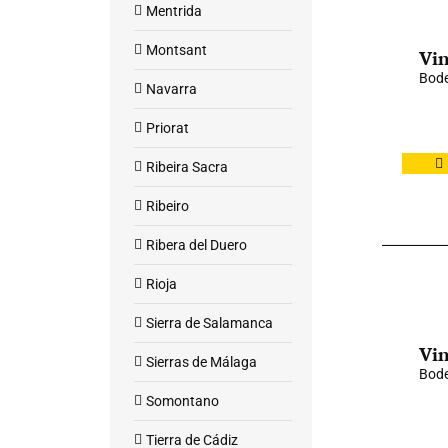
Mentrida
Montsant
Vin
Bode
Navarra
Priorat
Ribeira Sacra
Ribeiro
Ribera del Duero
Rioja
Sierra de Salamanca
Vin
Sierras de Málaga
Bode
Somontano
Tierra de Cádiz