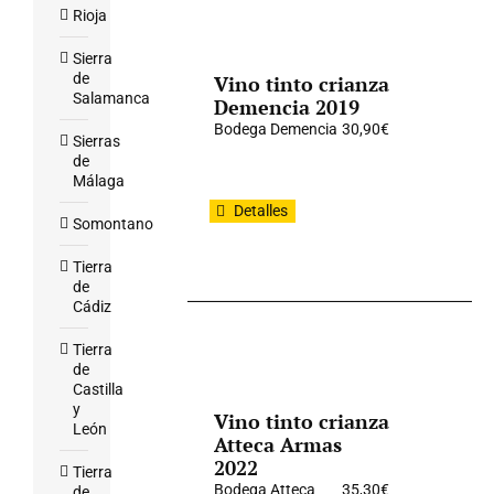
Rioja
Sierra
de
Vino tinto crianza
Salamanca
Demencia 2019
Bodega Demencia
30,90
€
Sierras
de
Málaga
Detalles
Somontano
Tierra
de
Cádiz
Tierra
de
Castilla
y
Vino tinto crianza
León
Atteca Armas
2022
Tierra
Bodega Atteca
35,30
€
de