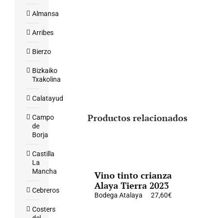
Almansa
Arribes
Bierzo
Bizkaiko
Txakolina
Calatayud
Productos relacionados
Campo
de
Borja
Castilla
La
Mancha
Vino tinto crianza
Alaya Tierra 2023
Cebreros
Bodega Atalaya
27,60
€
Costers