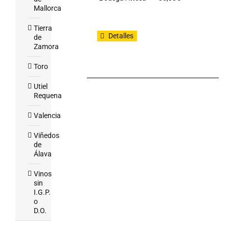
Mallorca
Tierra
Detalles
de
Zamora
Toro
Utiel
Requena
Valencia
Viñedos
de
Álava
Vinos
sin
I.G.P.
o
D.O.