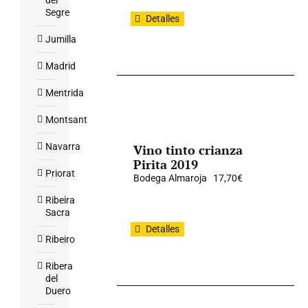
del
Segre
Detalles
Jumilla
Madrid
Mentrida
Montsant
Navarra
Vino tinto crianza
Pirita 2019
Priorat
Bodega Almaroja
17,70
€
Ribeira
Sacra
Detalles
Ribeiro
Ribera
del
Duero