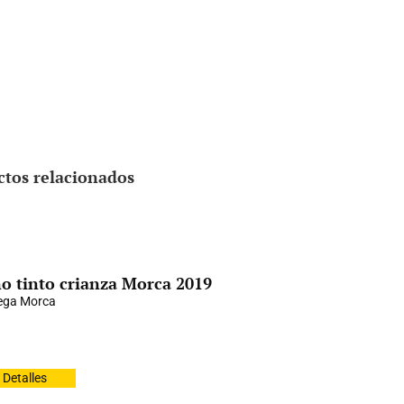
ctos relacionados
o tinto crianza Morca 2019
ega Morca
Detalles