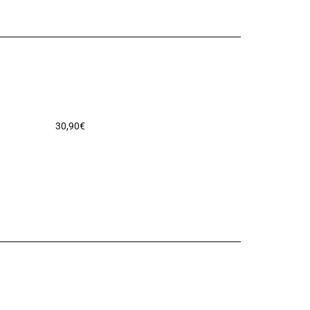
30,90
€