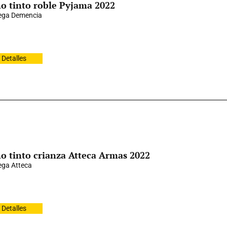
o tinto roble Pyjama 2022
ega Demencia
Detalles
o tinto crianza Atteca Armas 2022
ga Atteca
Detalles