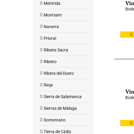
Vin
Mentrida
Bod
Montsant
Navarra
Priorat
Ribeira Sacra
Ribeiro
Ribera del Duero
Rioja
Vin
Sierra de Salamanca
Bode
Sierras de Málaga
Somontano
Tierra de Cádiz