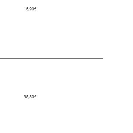
15,90
€
35,30
€