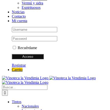
Vermú y sidra
Espirituosos
Noticias
Contacto
Mi cuenta
Recuérdame
Registrar
Carrito
Buscar:
Tintos
Nacionales