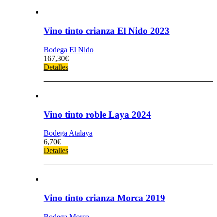
Vino tinto crianza El Nido 2023
Bodega El Nido
167,30
€
Detalles
Vino tinto roble Laya 2024
Bodega Atalaya
6,70
€
Detalles
Vino tinto crianza Morca 2019
Bodega Morca