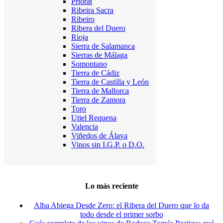
Priorat
Ribeira Sacra
Ribeiro
Ribera del Duero
Rioja
Sierra de Salamanca
Sierras de Málaga
Somontano
Tierra de Cádiz
Tierra de Castilla y León
Tierra de Mallorca
Tierra de Zamora
Toro
Utiel Requena
Valencia
Viñedos de Álava
Vinos sin I.G.P. o D.O.
Lo más reciente
Alba Abiega Desde Zero: el Ribera del Duero que lo da
todo desde el primer sorbo