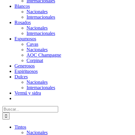
Internacionales
Blancos
Nacionales
Internacionales
Rosados
Nacionales
Internacionales
Espumosos
Cavas
Nacionales
AOC Champagne
Corpinat
Generosos
Espirituosos
Dulces
Nacionales
Internacionales
Vermú y sidra
Buscar:
Tintos
Nacionales