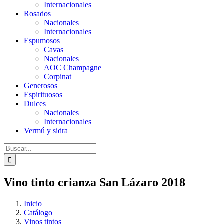
Internacionales
Rosados
Nacionales
Internacionales
Espumosos
Cavas
Nacionales
AOC Champagne
Corpinat
Generosos
Espirituosos
Dulces
Nacionales
Internacionales
Vermú y sidra
Buscar:
Vino tinto crianza San Lázaro 2018
Inicio
Catálogo
Vinos tintos