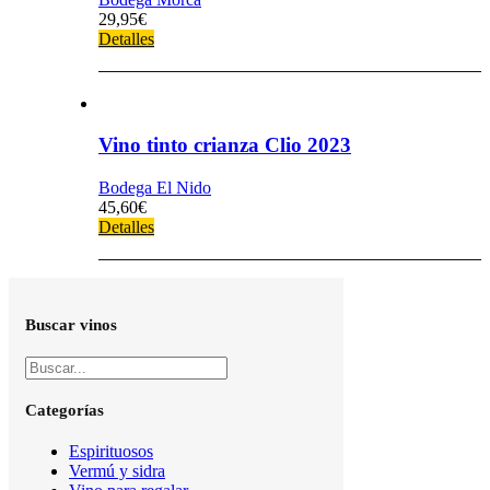
29,95
€
Detalles
Vino tinto crianza Clio 2023
Bodega El Nido
45,60
€
Detalles
Buscar vinos
Categorías
Espirituosos
Vermú y sidra