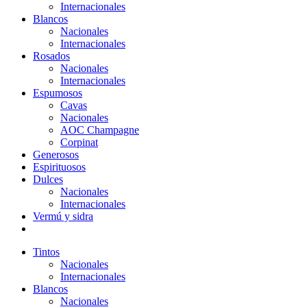
Internacionales
Blancos
Nacionales
Internacionales
Rosados
Nacionales
Internacionales
Espumosos
Cavas
Nacionales
AOC Champagne
Corpinat
Generosos
Espirituosos
Dulces
Nacionales
Internacionales
Vermú y sidra
Tintos
Nacionales
Internacionales
Blancos
Nacionales