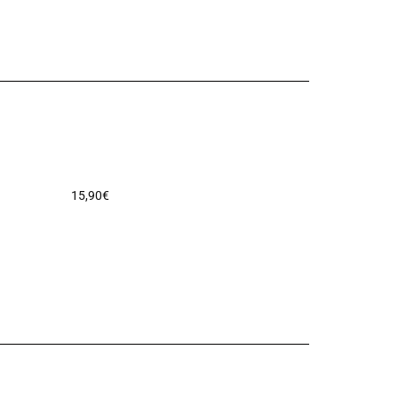
15,90
€