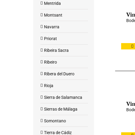
Mentrida
Vin
Montsant
Bode
Navarra
Priorat
Ribeira Sacra
Ribeiro
Ribera del Duero
Rioja
Sierra de Salamanca
Vin
Sierras de Málaga
Bod
Somontano
Tierra de Cádiz