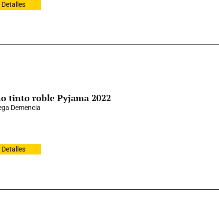
Detalles
o tinto roble Pyjama 2022
ega Demencia
Detalles