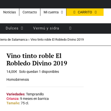
CARRITO
Noticias
Contacto
Mi cuenta
Dulces
Vermú y sidra
Sierra de Salamanca
Vino tinto roble El Robledo Divino 2019
Vino tinto roble El
Robledo Divino 2019
14,00
€
Solo quedan 1 disponibles
Homobirrensis
Variedades
: Tempranillo
Crianza
: 9 meses en barrica
Tamaño
: 75 cl.