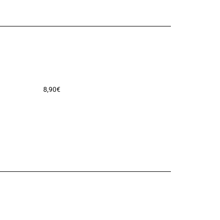
8,90
€