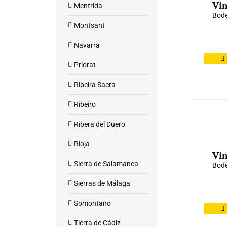
Vin
Mentrida
Bode
Montsant
Navarra
Priorat
Ribeira Sacra
Ribeiro
Ribera del Duero
Rioja
Vin
Sierra de Salamanca
Bode
Sierras de Málaga
Somontano
Tierra de Cádiz