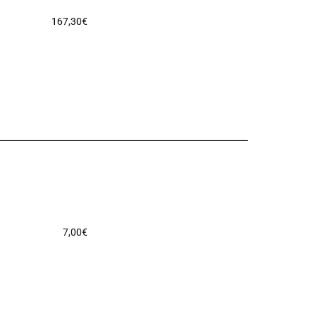
167,30
€
7,00
€