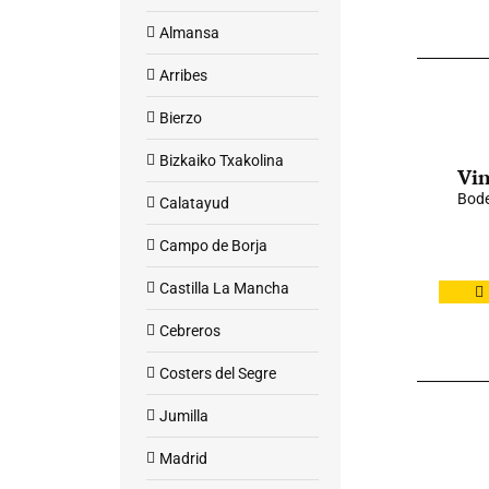
Almansa
Arribes
Bierzo
Bizkaiko Txakolina
Vin
Bode
Calatayud
Campo de Borja
Castilla La Mancha
Cebreros
Costers del Segre
Jumilla
Madrid