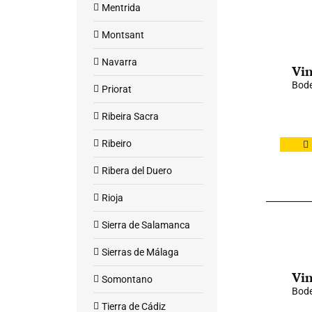
Mentrida
Montsant
Navarra
Vin
Bode
Priorat
Ribeira Sacra
Ribeiro
Ribera del Duero
Rioja
Sierra de Salamanca
Sierras de Málaga
Vin
Somontano
Bode
Tierra de Cádiz