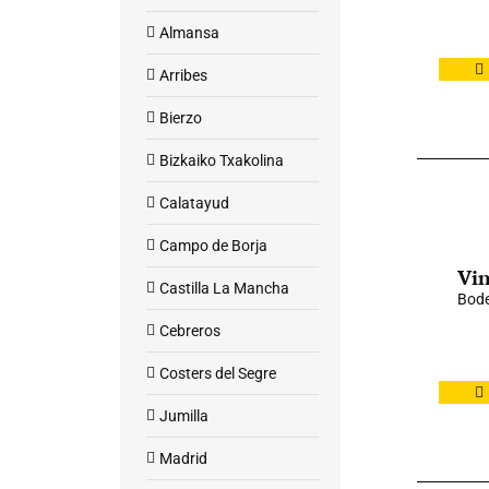
Almansa
Arribes
Bierzo
Bizkaiko Txakolina
Calatayud
Campo de Borja
Vin
Castilla La Mancha
Bode
Cebreros
Costers del Segre
Jumilla
Madrid