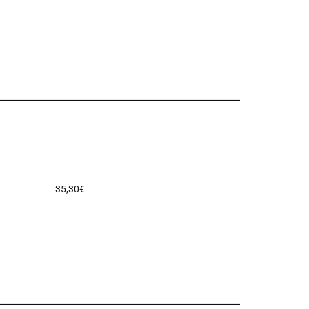
35,30
€