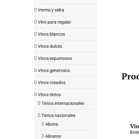
Vermú y sidra
Vino para regalar
Vinos blancos
Vinos dulces
Vinos espumosos
Vinos generosos
Pro
Vinos rosados
Vinos tintos
Tintos internacionales
Tintos nacionales
Abona
Vin
Bod
Alicante