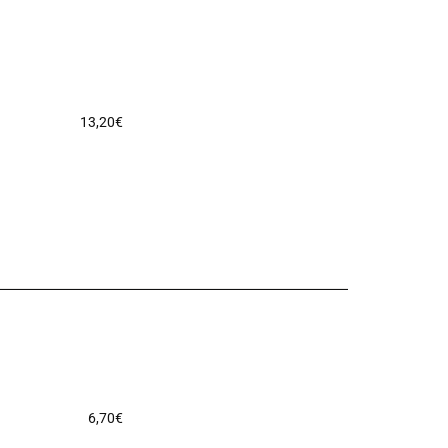
13,20
€
6,70
€