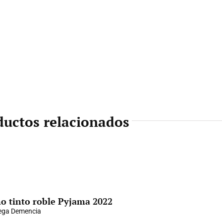
ductos relacionados
o tinto roble Pyjama 2022
ega Demencia