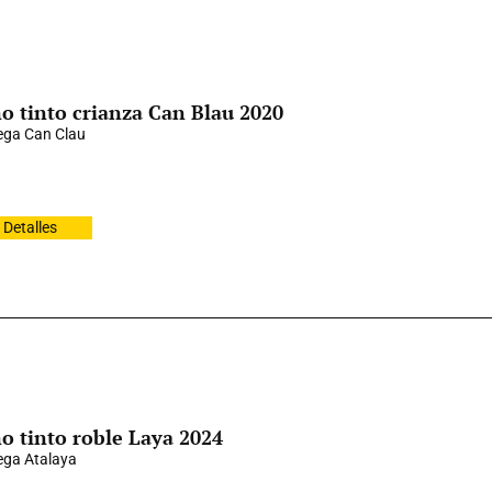
o tinto crianza Can Blau 2020
ga Can Clau
Detalles
o tinto roble Laya 2024
ga Atalaya