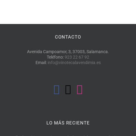
CONTACTO
Avenida Campoamor, 3, 37003, Salamanca.
Teléfono:
923 22 67 92
Email:
info@vinotecalavendimia.es
LO MÁS RECIENTE