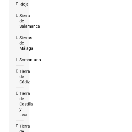
Rioja
Sierra
de
Salamanca
Sierras
de
Málaga
Somontano
Tierra
de
Cádiz
Tierra
de
Castilla
y
León
Tierra
de