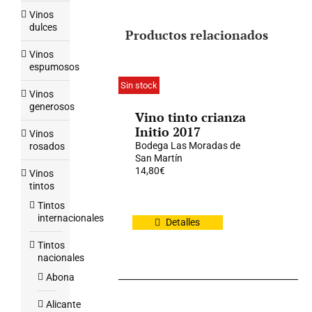
Vinos
dulces
Productos relacionados
Vinos
espumosos
Sin stock
Vinos
generosos
Vino tinto crianza
Initio 2017
Vinos
Bodega Las Moradas de
rosados
San Martín
14,80
€
Vinos
tintos
Tintos
internacionales
Detalles
Tintos
nacionales
Abona
Alicante