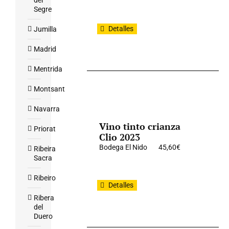
del
Segre
Detalles
Jumilla
Madrid
Mentrida
Montsant
Navarra
Vino tinto crianza
Priorat
Clio 2023
Bodega El Nido
45,60
€
Ribeira
Sacra
Ribeiro
Detalles
Ribera
del
Duero