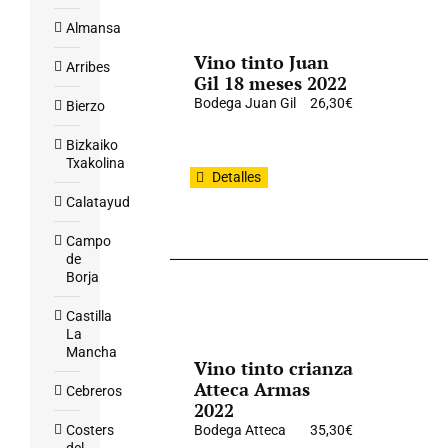
Almansa
Vino tinto Juan
Arribes
Gil 18 meses 2022
Bodega Juan Gil
26,30
€
Bierzo
Bizkaiko
Txakolina
Detalles
Calatayud
Campo
de
Borja
Castilla
La
Mancha
Vino tinto crianza
Atteca Armas
Cebreros
2022
Costers
Bodega Atteca
35,30
€