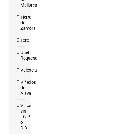
Mallorca
Tierra
de
Zamora
Toro
Utiel
Requena
Valencia
Viñedos
de
Álava
Vinos
sin
I.G.P.
o
D.O.