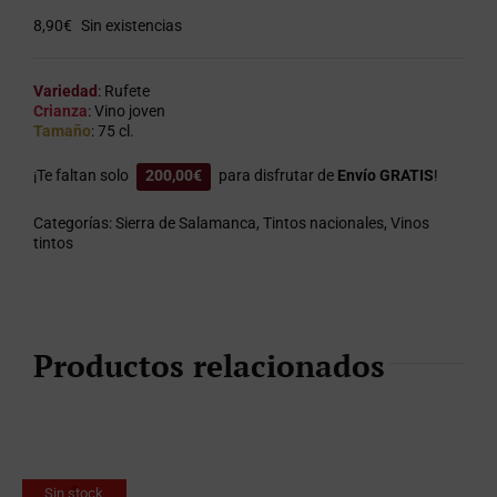
8,90
€
Sin existencias
Variedad
: Rufete
Crianza
: Vino joven
Tamaño
: 75 cl.
¡Te faltan solo
200,00
€
para disfrutar de
Envío GRATIS
!
Categorías:
Sierra de Salamanca
,
Tintos nacionales
,
Vinos
tintos
Productos relacionados
Sin stock