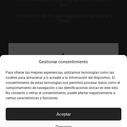
paso
Tratvm: El Vino de Toro que Conquista por su Carácter y
Precio
Gestionar consentimiento
Para ofrecer las mejores experiencias, utilizamos tecnologías como las
cookies para almacenar y/o acceder a la información del dispositivo. El
consentimiento de estas tecnologías nos permitirá procesar datos como el
comportamiento de navegación o las identificaciones únicas en este sitio.
No consentir o retirar el consentimiento, puede afectar negativamente a
ciertas características y funciones.
Aceptar
Denegar