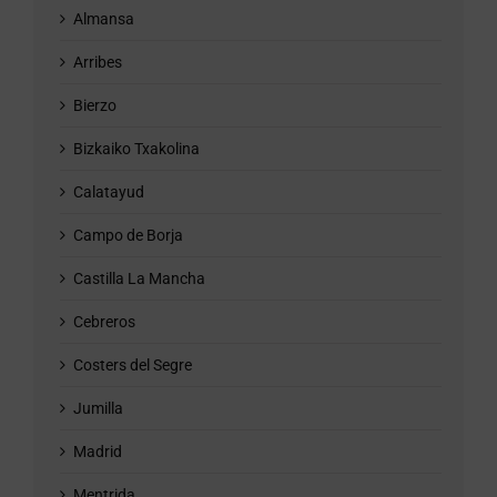
Almansa
Arribes
Bierzo
Bizkaiko Txakolina
Calatayud
Campo de Borja
Castilla La Mancha
Cebreros
Costers del Segre
Jumilla
Madrid
Mentrida