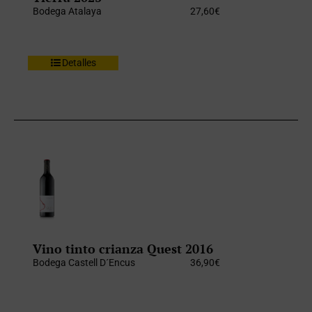
Bodega Atalaya
27,60
€
Detalles
Vino tinto crianza Quest 2016
Bodega Castell D´Encus
36,90
€