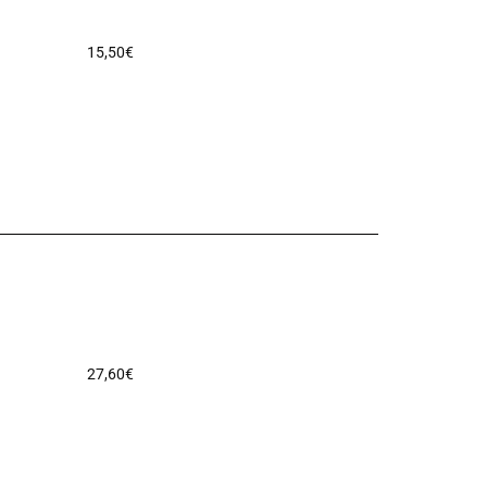
15,50
€
27,60
€