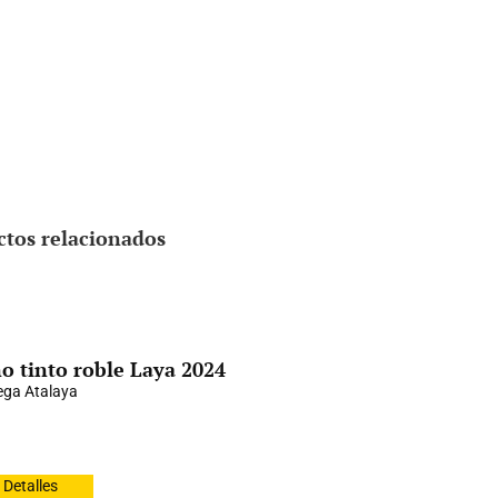
ctos relacionados
o tinto roble Laya 2024
ga Atalaya
Detalles