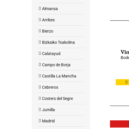
Almansa
Arribes
Bierzo
Bizkaiko Txakolina
Vin
Calatayud
Bode
Campo de Borja
Castilla La Mancha
Cebreros
Costers del Segre
Jumilla
Madrid