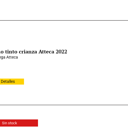
o tinto crianza Atteca 2022
ga Atteca
Detalles
Sin stock