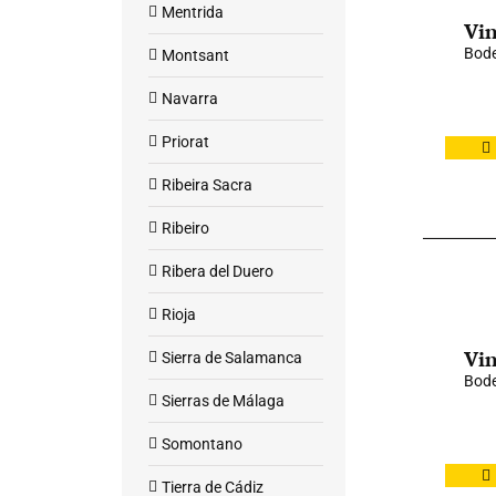
Mentrida
Vin
Bode
Montsant
Navarra
Priorat
Ribeira Sacra
Ribeiro
Ribera del Duero
Rioja
Vin
Sierra de Salamanca
Bode
Sierras de Málaga
Somontano
Tierra de Cádiz