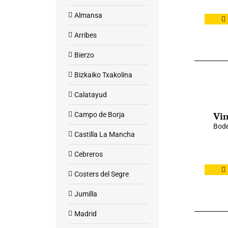
Almansa
Arribes
Bierzo
Bizkaiko Txakolina
Calatayud
Vin
Campo de Borja
Bode
Castilla La Mancha
Cebreros
Costers del Segre
Jumilla
Madrid