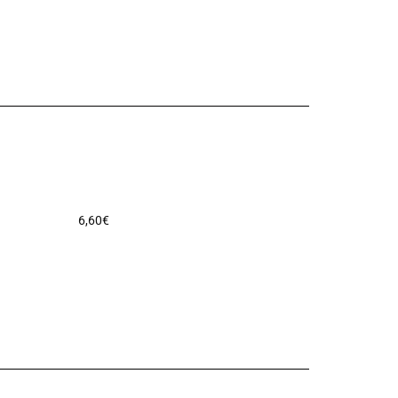
6,60
€