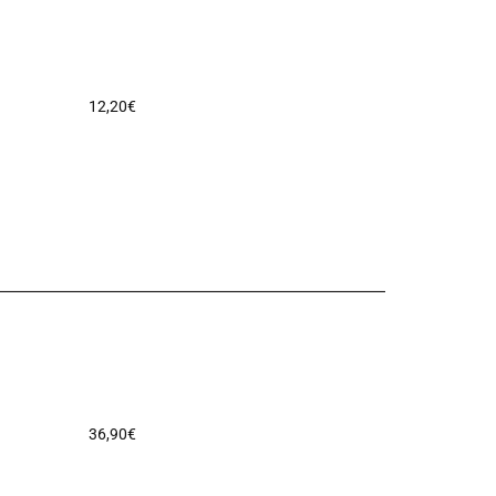
12,20
€
36,90
€