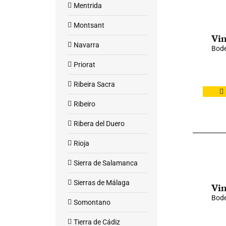
Mentrida
Montsant
Vin
Navarra
Bode
Priorat
Ribeira Sacra
Ribeiro
Ribera del Duero
Rioja
Sierra de Salamanca
Sierras de Málaga
Vin
Bode
Somontano
Tierra de Cádiz