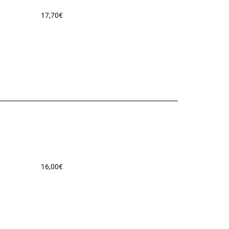
17,70
€
16,00
€