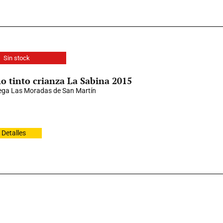
Sin stock
o tinto crianza La Sabina 2015
ga Las Moradas de San Martín
Detalles