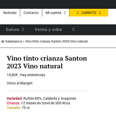
CARRITO
Noticias
Contacto
Mi cuenta
Dulces
Vermú y sidra
a de Salamanca
Vino tinto crianza Santon 2023 Vino natural
Vino tinto crianza Santon
2023 Vino natural
19,80
€
Hay existencias
Vinos al Margen
Variedad
: Rufete 85%, Calabrés y Aragonés
Crianza
: 12 meses en tonel de 500 litros
Tamaño
: 75 cl.