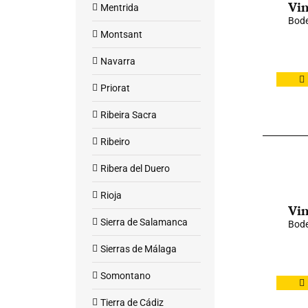
Vin
Mentrida
Bode
Montsant
Navarra
Priorat
Ribeira Sacra
Ribeiro
Ribera del Duero
Rioja
Vin
Sierra de Salamanca
Bod
Sierras de Málaga
Somontano
Tierra de Cádiz