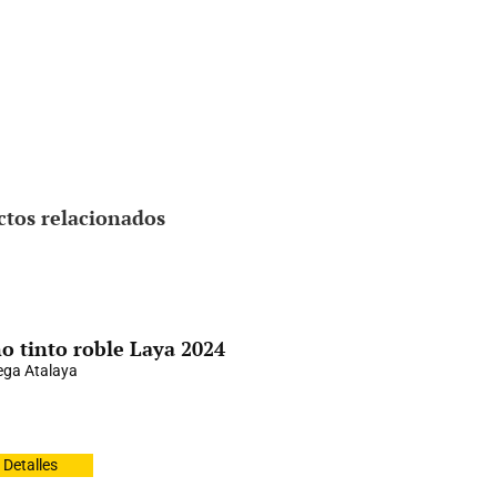
ctos relacionados
o tinto roble Laya 2024
ga Atalaya
Detalles