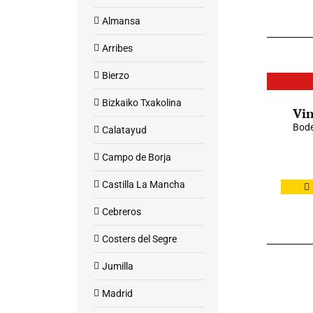
Almansa
Arribes
Bierzo
Bizkaiko Txakolina
Vin
Bode
Calatayud
Campo de Borja
Castilla La Mancha
Cebreros
Costers del Segre
Jumilla
Madrid