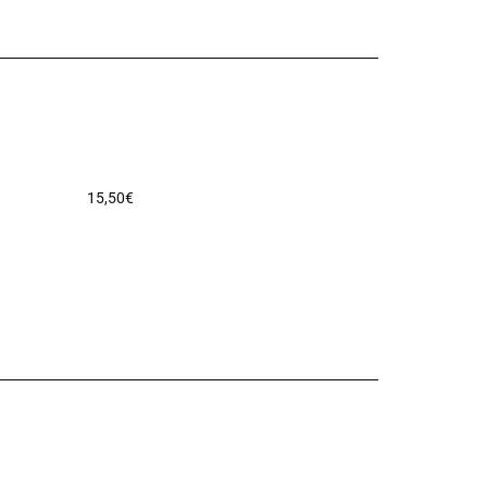
15,50
€