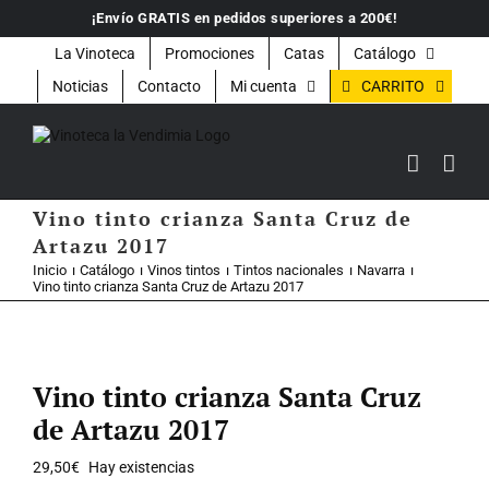
Saltar
¡Envío GRATIS en pedidos superiores a 200€!
al
contenido
La Vinoteca
Promociones
Catas
Catálogo
CARRITO
Noticias
Contacto
Mi cuenta
Vino tinto crianza Santa Cruz de
Artazu 2017
Inicio
Catálogo
Vinos tintos
Tintos nacionales
Navarra
Vino tinto crianza Santa Cruz de Artazu 2017
Vino tinto crianza Santa Cruz
de Artazu 2017
29,50
€
Hay existencias