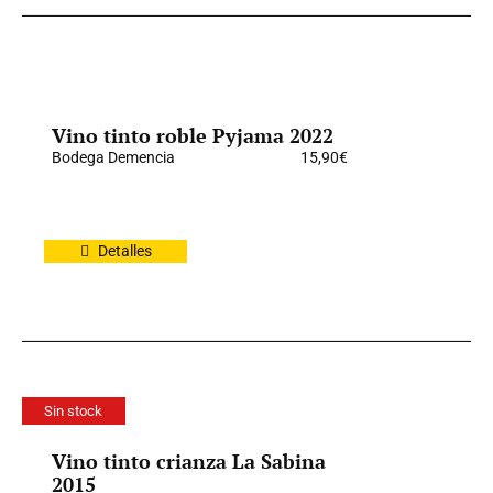
Vino tinto roble Pyjama 2022
Bodega Demencia
15,90
€
Detalles
Sin stock
Vino tinto crianza La Sabina
2015