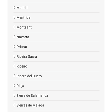
Madrid
Mentrida
Montsant
Navarra
Priorat
Ribeira Sacra
Ribeiro
Ribera del Duero
Rioja
Sierra de Salamanca
Sierras de Málaga