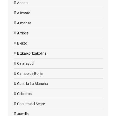
Abona
Alicante
Almansa
Arribes
Bierzo
Bizkaiko Txakolina
Calatayud
Campo de Borja
Castilla La Mancha
Cebreros
Costers del Segre
Jumilla