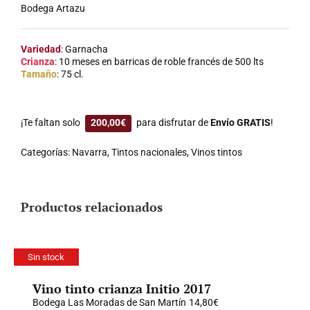
Bodega Artazu
Variedad
: Garnacha
Crianza
: 10 meses en barricas de roble francés de 500 lts
Tamaño
: 75 cl.
¡Te faltan solo
200,00
€
para disfrutar de
Envío GRATIS
!
Categorías:
Navarra
,
Tintos nacionales
,
Vinos tintos
Productos relacionados
Sin stock
Vino tinto crianza Initio 2017
Bodega Las Moradas de San Martín
14,80
€