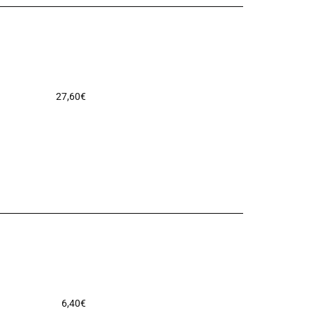
27,60
€
6,40
€