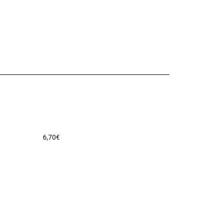
6,70
€