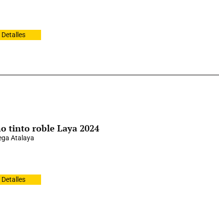
Detalles
o tinto roble Laya 2024
ga Atalaya
Detalles