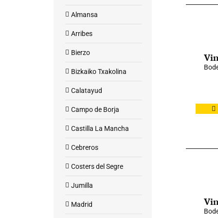
Almansa
Arribes
Bierzo
Vin
Bode
Bizkaiko Txakolina
Calatayud
Campo de Borja
Castilla La Mancha
Cebreros
Costers del Segre
Jumilla
Vin
Madrid
Bode