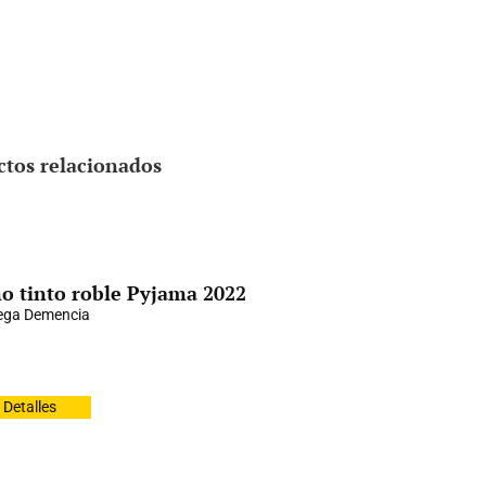
ctos relacionados
o tinto roble Pyjama 2022
ega Demencia
Detalles