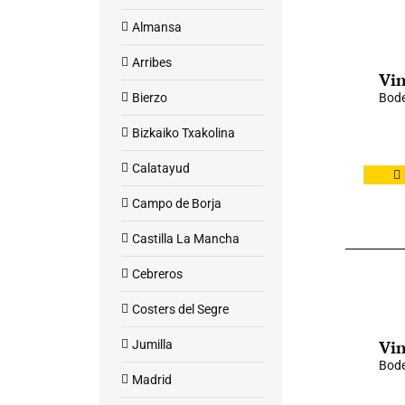
Almansa
Arribes
Vin
Bierzo
Bode
Bizkaiko Txakolina
Calatayud
Campo de Borja
Castilla La Mancha
Cebreros
Costers del Segre
Vin
Jumilla
Bod
Madrid