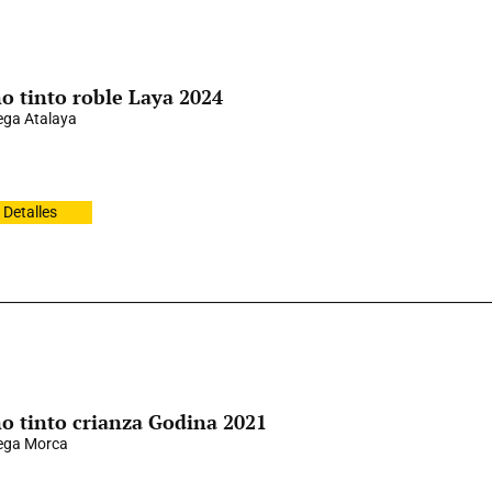
o tinto roble Laya 2024
ga Atalaya
Detalles
o tinto crianza Godina 2021
ega Morca