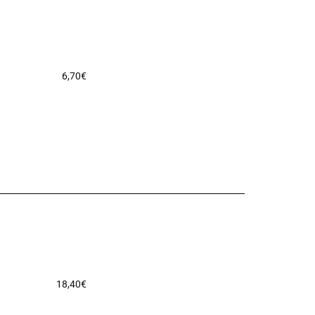
6,70
€
18,40
€