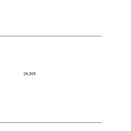
26,30
€