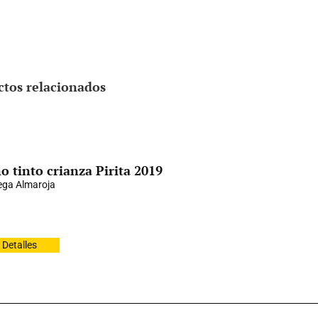
ctos relacionados
o tinto crianza Pirita 2019
ga Almaroja
Detalles