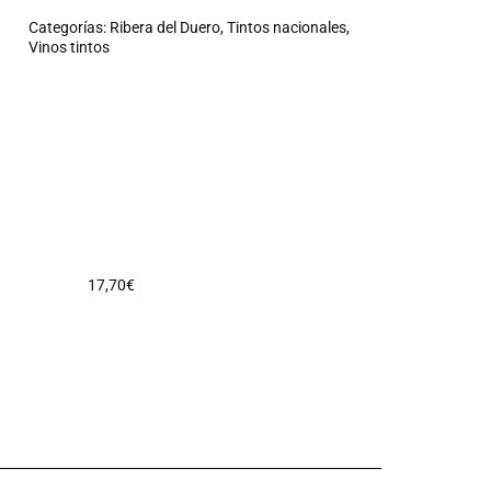
Categorías:
Ribera del Duero
,
Tintos nacionales
,
Vinos tintos
17,70
€