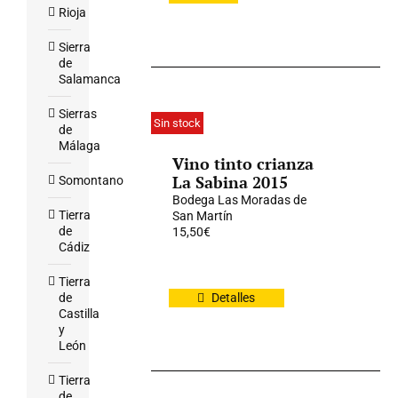
Rioja
Sierra
de
Salamanca
Sierras
Sin stock
de
Málaga
Vino tinto crianza
La Sabina 2015
Somontano
Bodega Las Moradas de
Tierra
San Martín
de
15,50
€
Cádiz
Tierra
de
Detalles
Castilla
y
León
Tierra
de