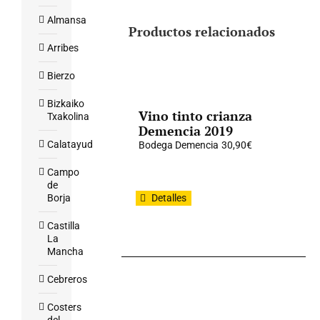
Almansa
Productos relacionados
Arribes
Bierzo
Bizkaiko
Vino tinto crianza
Txakolina
Demencia 2019
Calatayud
Bodega Demencia
30,90
€
Campo
de
Borja
Detalles
Castilla
La
Mancha
Cebreros
Costers