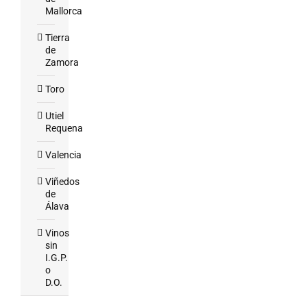
Mallorca
Tierra
de
Zamora
Toro
Utiel
Requena
Valencia
Viñedos
de
Álava
Vinos
sin
I.G.P.
o
D.O.