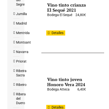
del
Vino tinto crianza
Segre
El Sequé 2021
Jumilla
Bodega El Sequé
24,80
€
Madrid
Mentrida
Detalles
Montsant
Navarra
Priorat
Ribeira
Sacra
Vino tinto joven
Honoro Vera 2024
Ribeiro
Bodega Atteca
6,40
€
Ribera
del
Duero
Detalles