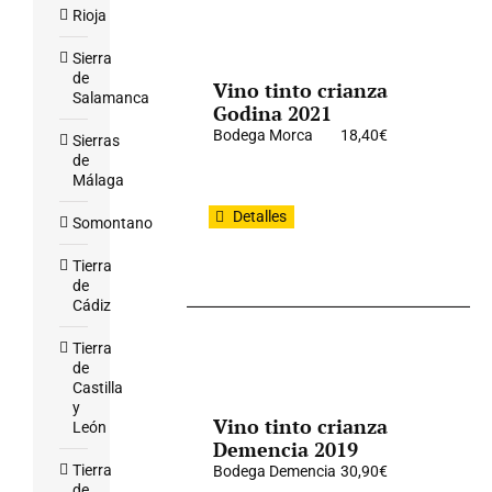
Rioja
Sierra
de
Vino tinto crianza
Salamanca
Godina 2021
Bodega Morca
18,40
€
Sierras
de
Málaga
Detalles
Somontano
Tierra
de
Cádiz
Tierra
de
Castilla
y
Vino tinto crianza
León
Demencia 2019
Tierra
Bodega Demencia
30,90
€
de