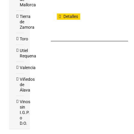
Mallorca
Tierra
Detalles
de
Zamora
Toro
Utiel
Requena
Valencia
Viñedos
de
Álava
Vinos
sin
I.G.P.
o
D.O.