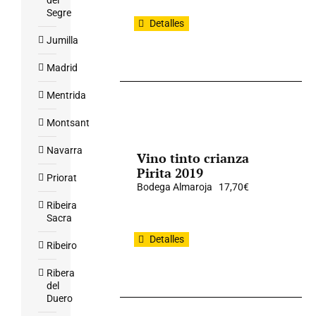
del
Segre
Detalles
Jumilla
Madrid
Mentrida
Montsant
Navarra
Vino tinto crianza
Pirita 2019
Priorat
Bodega Almaroja
17,70
€
Ribeira
Sacra
Detalles
Ribeiro
Ribera
del
Duero