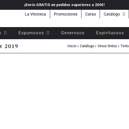
¡Envío GRATIS en pedidos superiores a 200€!
La Vinoteca
Promociones
Catas
Catálogo
s
Espumosos
Generosos
Espirituosos
t 2019
Inicio
Catálogo
Vinos tintos
Tinto