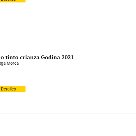
o tinto crianza Godina 2021
ega Morca
Detalles