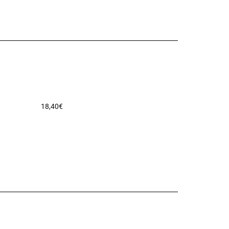
18,40
€