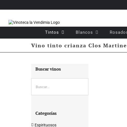
Saltar
al
contenido
Tintos
Blancos
Rosado
Vino tinto crianza Clos Martine
Buscar vinos
Categorías
Espirituosos