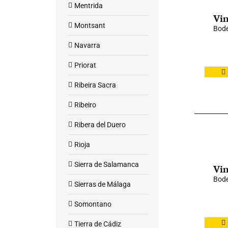
Mentrida
Vin
Montsant
Bod
Navarra
Priorat
Ribeira Sacra
Ribeiro
Ribera del Duero
Rioja
Sierra de Salamanca
Vin
Bode
Sierras de Málaga
Somontano
Tierra de Cádiz