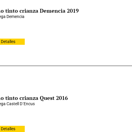
o tinto crianza Demencia 2019
ega Demencia
Detalles
o tinto crianza Quest 2016
ga Castell D´Encus
Detalles