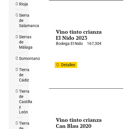
Rioja
Sierra
de
Salamanca
Vino tinto crianza
El Nido 2023
Sierras
de
Bodega El Nido
167,30
€
Málaga
Somontano
Detalles
Tierra
de
Cádiz
Tierra
de
Castilla
y
León
Vino tinto crianza
Tierra
Can Blau 2020
de