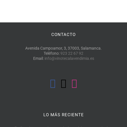
CONTACTO
Avenida Campoamor, 3, 37003, Salamanca.
Teléfono:
923 22 67 92
Email:
info@vinotecalavendimia.es
LO MÁS RECIENTE