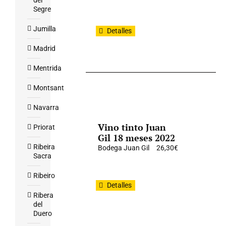
del
Segre
Jumilla
Detalles
Madrid
Mentrida
Montsant
Navarra
Vino tinto Juan
Priorat
Gil 18 meses 2022
Ribeira
Bodega Juan Gil
26,30
€
Sacra
Ribeiro
Detalles
Ribera
del
Duero