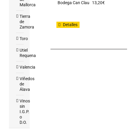
Bodega Can Clau
13,20
€
Mallorca
Tierra
de
Detalles
Zamora
Toro
Utiel
Requena
Valencia
Viñedos
de
Álava
Vinos
sin
I.G.P.
o
D.O.