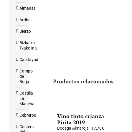
Almansa
Arribes
Bierzo
Bizkaiko
Txakolina
Calatayud
Campo
de
Productos relacionados
Borja
Castilla
La
Mancha
Vino tinto crianza
Cebreros
Pirita 2019
Costers
Bodega Almaroja
17,70
€