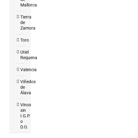
Mallorca
Tierra
de
Zamora
Toro
Utiel
Requena
Valencia
Viñedos
de
Álava
Vinos
sin
I.G.P.
o
D.O.