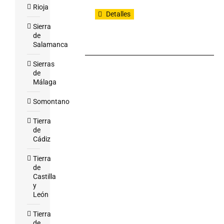
Rioja
Detalles
Sierra
de
Salamanca
Sierras
de
Málaga
Somontano
Tierra
de
Cádiz
Tierra
de
Castilla
y
León
Tierra
de