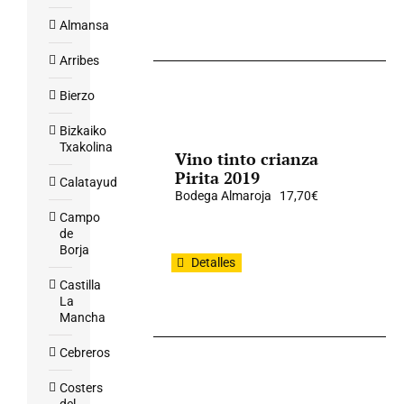
Almansa
Arribes
Bierzo
Bizkaiko
Txakolina
Vino tinto crianza
Pirita 2019
Calatayud
Bodega Almaroja
17,70
€
Campo
de
Borja
Detalles
Castilla
La
Mancha
Cebreros
Costers