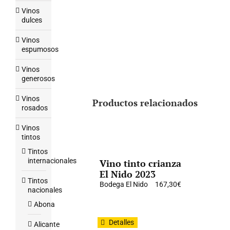
Vinos
dulces
Vinos
espumosos
Vinos
generosos
Vinos
Productos relacionados
rosados
Vinos
tintos
Tintos
internacionales
Vino tinto crianza
El Nido 2023
Tintos
Bodega El Nido
167,30
€
nacionales
Abona
Detalles
Alicante