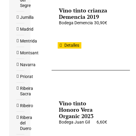
del
Segre
Vino tinto crianza
Demencia 2019
Jumilla
Bodega Demencia
30,90
€
Madrid
Mentrida
Detalles
Montsant
Navarra
Priorat
Ribeira
Sacra
Vino tinto
Ribeiro
Honoro Vera
Organic 2023
Ribera
Bodega Juan Gil
6,60
€
del
Duero