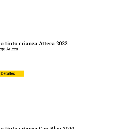
o tinto crianza Atteca 2022
ga Atteca
Detalles
o tinto crianza Can Blau 2020