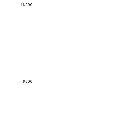
13,20
€
8,90
€