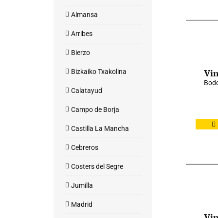
Almansa
Arribes
Bierzo
Vin
Bizkaiko Txakolina
Bode
Calatayud
Campo de Borja
Castilla La Mancha
Cebreros
Costers del Segre
Jumilla
Madrid
Vin