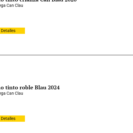
ga Can Clau
Detalles
o tinto roble Blau 2024
ga Can Clau
Detalles