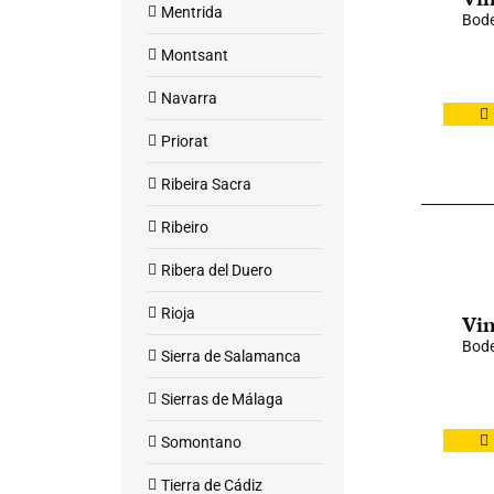
Mentrida
Bode
Montsant
Navarra
Priorat
Ribeira Sacra
Ribeiro
Ribera del Duero
Rioja
Vin
Bode
Sierra de Salamanca
Sierras de Málaga
Somontano
Tierra de Cádiz