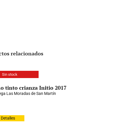
ctos relacionados
Sin stock
o tinto crianza Initio 2017
ga Las Moradas de San Martín
Detalles