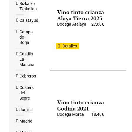
Bizkaiko
Txakolina
Vino tinto crianza
Alaya Tierra 2023
Calatayud
Bodega Atalaya
27,60
€
Campo
de
Borja
Detalles
Castilla
La
Mancha
Cebreros
Costers
del
Segre
Vino tinto crianza
Godina 2021
Jumilla
Bodega Morca
18,40
€
Madrid