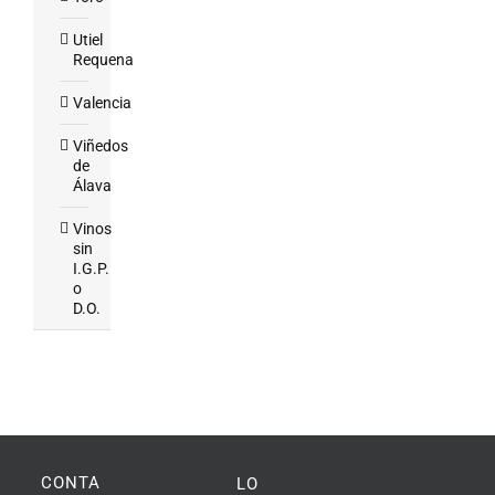
Utiel
Requena
Valencia
Viñedos
de
Álava
Vinos
sin
I.G.P.
o
D.O.
CONTACTO
LO