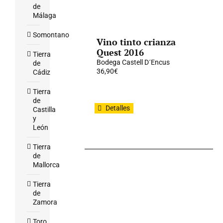
de
Málaga
Somontano
Vino tinto crianza
Quest 2016
Tierra
Bodega Castell D´Encus
de
36,90
€
Cádiz
Tierra
de
Detalles
Castilla
y
León
Tierra
de
Mallorca
Tierra
de
Zamora
Toro