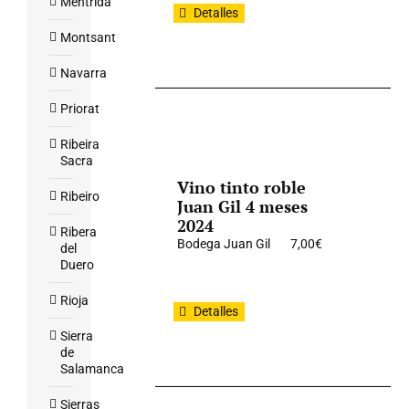
Mentrida
Detalles
Montsant
Navarra
Priorat
Ribeira
Sacra
Vino tinto roble
Ribeiro
Juan Gil 4 meses
2024
Ribera
Bodega Juan Gil
7,00
€
del
Duero
Rioja
Detalles
Sierra
de
Salamanca
Sierras