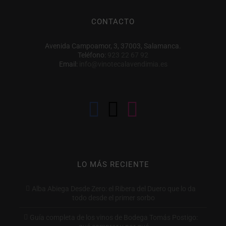
CONTACTO
Avenida Campoamor, 3, 37003, Salamanca.
Teléfono:
923 22 67 92
Email:
info@vinotecalavendimia.es
LO MÁS RECIENTE
Alba Abiega Desde Zero: el Ribera del Duero que lo da
todo desde el primer sorbo
Guía completa de los vinos de Bodega Tomás Postigo: