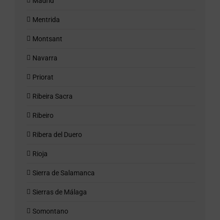
Madrid
Mentrida
Montsant
Navarra
Priorat
Ribeira Sacra
Ribeiro
Ribera del Duero
Rioja
Sierra de Salamanca
Sierras de Málaga
Somontano