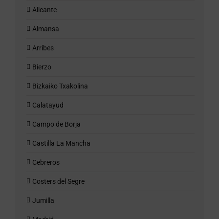
Alicante
Almansa
Arribes
Bierzo
Bizkaiko Txakolina
Calatayud
Campo de Borja
Castilla La Mancha
Cebreros
Costers del Segre
Jumilla