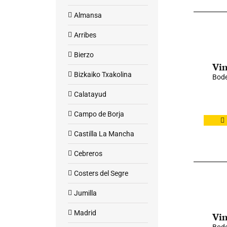
Almansa
Arribes
Bierzo
Vin
Bizkaiko Txakolina
Bode
Calatayud
Campo de Borja
Castilla La Mancha
Cebreros
Costers del Segre
Jumilla
Madrid
Vin