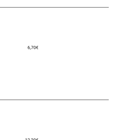
6,70
€