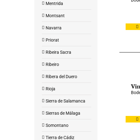
Bode
Mentrida
Montsant
Navarra
Priorat
Ribeira Sacra
Ribeiro
Ribera del Duero
Vin
Rioja
Bode
Sierra de Salamanca
Sierras de Málaga
Somontano
Tierra de Cádiz