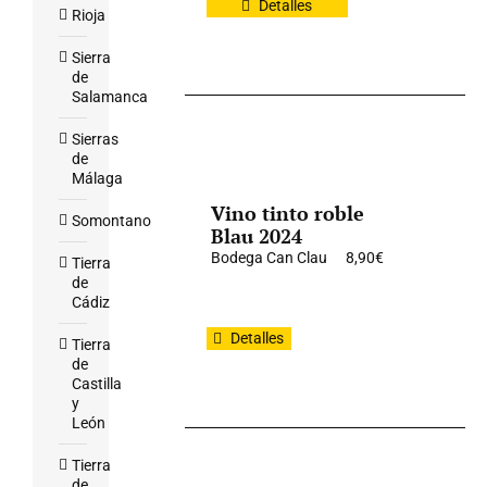
Detalles
Rioja
Sierra
de
Salamanca
Sierras
de
Málaga
Vino tinto roble
Somontano
Blau 2024
Bodega Can Clau
8,90
€
Tierra
de
Cádiz
Detalles
Tierra
de
Castilla
y
León
Tierra
de