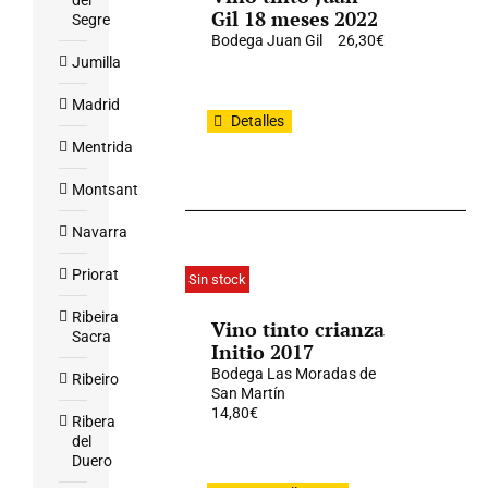
del
Gil 18 meses 2022
Segre
Bodega Juan Gil
26,30
€
Jumilla
Madrid
Detalles
Mentrida
Montsant
Navarra
Priorat
Sin stock
Ribeira
Vino tinto crianza
Sacra
Initio 2017
Bodega Las Moradas de
Ribeiro
San Martín
14,80
€
Ribera
del
Duero