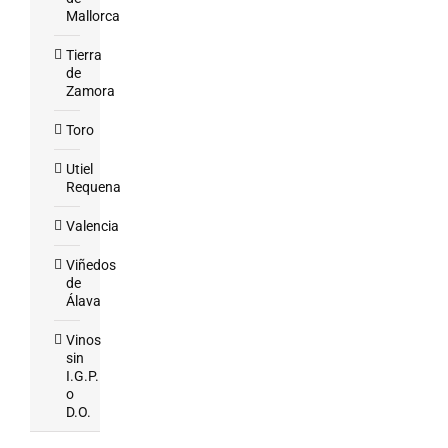
Mallorca
Tierra
de
Zamora
Toro
Utiel
Requena
Valencia
Viñedos
de
Álava
Vinos
sin
I.G.P.
o
D.O.