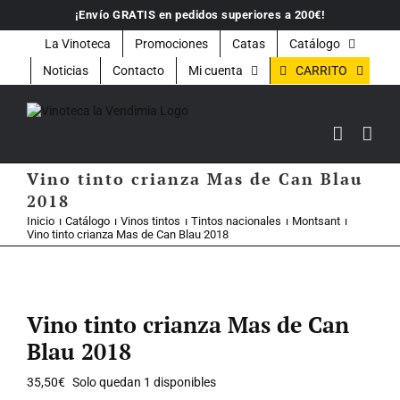
Saltar
¡Envío GRATIS en pedidos superiores a 200€!
al
contenido
La Vinoteca
Promociones
Catas
Catálogo
CARRITO
Noticias
Contacto
Mi cuenta
Vino tinto crianza Mas de Can Blau
2018
Inicio
Catálogo
Vinos tintos
Tintos nacionales
Montsant
Vino tinto crianza Mas de Can Blau 2018
Vino tinto crianza Mas de Can
Blau 2018
35,50
€
Solo quedan 1 disponibles