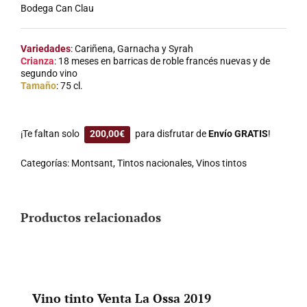
Bodega Can Clau
Variedades
: Cariñena, Garnacha y Syrah
Crianza
: 18 meses en barricas de roble francés nuevas y de
segundo vino
Tamaño
: 75 cl.
¡Te faltan solo
200,00
€
para disfrutar de
Envío GRATIS
!
Categorías:
Montsant
,
Tintos nacionales
,
Vinos tintos
Productos relacionados
Vino tinto Venta La Ossa 2019