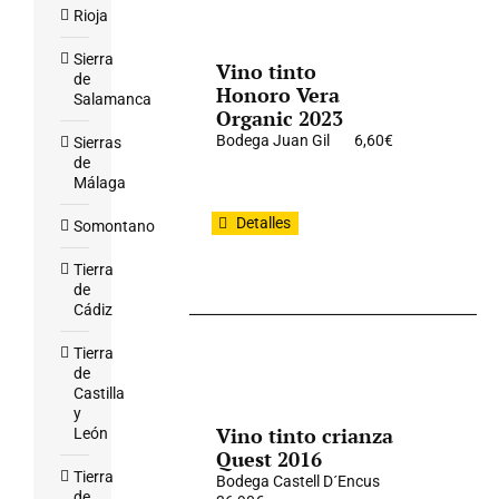
Rioja
Sierra
Vino tinto
de
Honoro Vera
Salamanca
Organic 2023
Bodega Juan Gil
6,60
€
Sierras
de
Málaga
Detalles
Somontano
Tierra
de
Cádiz
Tierra
de
Castilla
y
Vino tinto crianza
León
Quest 2016
Tierra
Bodega Castell D´Encus
de