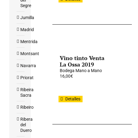
del
Segre
Jumilla
Madrid
Mentrida
Montsant
Vino tinto Venta
La Ossa 2019
Navarra
Bodega Mano a Mano
16,00
€
Priorat
Ribeira
Sacra
Detalles
Ribeiro
Ribera
del
Duero