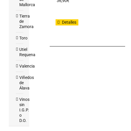
36,90
€
Mallorca
Tierra
de
Detalles
Zamora
Toro
Utiel
Requena
Valencia
Viñedos
de
Álava
Vinos
sin
I.G.P.
o
D.O.