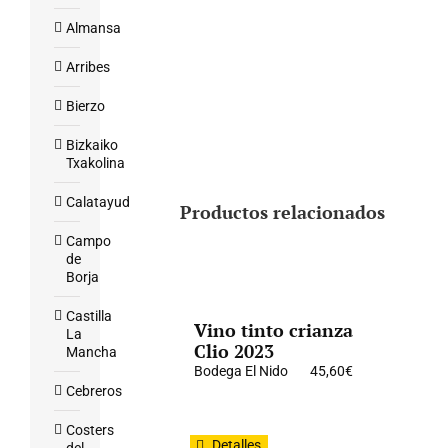
Almansa
Arribes
Bierzo
Bizkaiko
Txakolina
Calatayud
Productos relacionados
Campo
de
Borja
Castilla
Vino tinto crianza
La
Clio 2023
Mancha
Bodega El Nido
45,60
€
Cebreros
Costers
Detalles