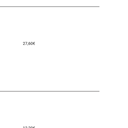
27,60
€