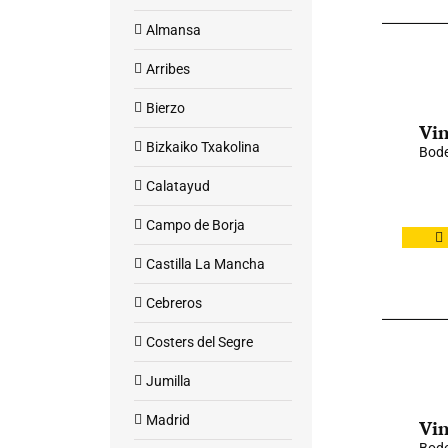
Almansa
Arribes
Bierzo
Vin
Bizkaiko Txakolina
Bode
Calatayud
Campo de Borja
Castilla La Mancha
Cebreros
Costers del Segre
Jumilla
Madrid
Vin