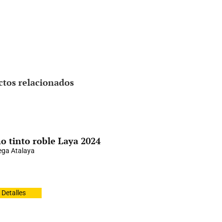
ctos relacionados
o tinto roble Laya 2024
ga Atalaya
Detalles