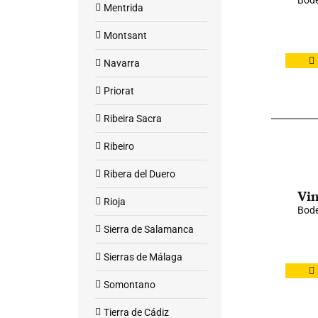
Bode
Mentrida
Montsant
Navarra
Priorat
Ribeira Sacra
Ribeiro
Ribera del Duero
Vin
Rioja
Bod
Sierra de Salamanca
Sierras de Málaga
Somontano
Tierra de Cádiz