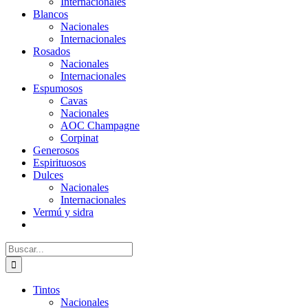
Internacionales
Blancos
Nacionales
Internacionales
Rosados
Nacionales
Internacionales
Espumosos
Cavas
Nacionales
AOC Champagne
Corpinat
Generosos
Espirituosos
Dulces
Nacionales
Internacionales
Vermú y sidra
Buscar:
Tintos
Nacionales