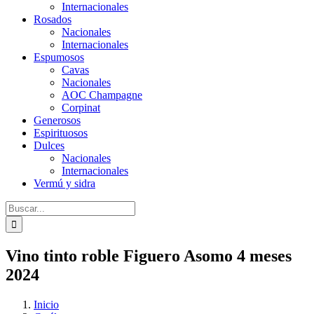
Internacionales
Rosados
Nacionales
Internacionales
Espumosos
Cavas
Nacionales
AOC Champagne
Corpinat
Generosos
Espirituosos
Dulces
Nacionales
Internacionales
Vermú y sidra
Buscar:
Vino tinto roble Figuero Asomo 4 meses
2024
Inicio