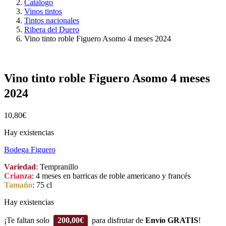
Catálogo
Vinos tintos
Tintos nacionales
Ribera del Duero
Vino tinto roble Figuero Asomo 4 meses 2024
Vino tinto roble Figuero Asomo 4 meses
2024
10,80
€
Hay existencias
Bodega Figuero
Variedad
: Tempranillo
Crianza
: 4 meses en barricas de roble americano y francés
Tamaño
: 75 cl
Hay existencias
¡Te faltan solo
200,00
€
para disfrutar de
Envío GRATIS
!