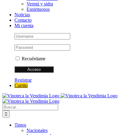
Vermú y sidra
Espirituosos
Noticias
Contacto
Mi cuenta
Recuérdame
Registrar
Carrito
Buscar:
Tintos
Nacionales