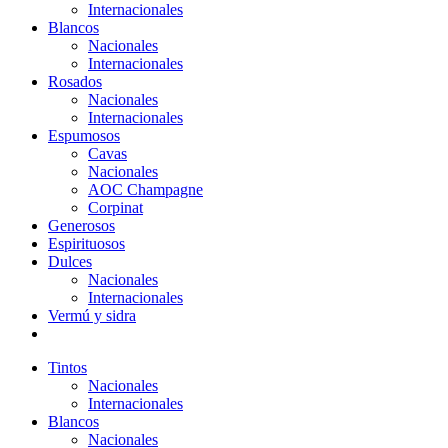
Internacionales
Blancos
Nacionales
Internacionales
Rosados
Nacionales
Internacionales
Espumosos
Cavas
Nacionales
AOC Champagne
Corpinat
Generosos
Espirituosos
Dulces
Nacionales
Internacionales
Vermú y sidra
Tintos
Nacionales
Internacionales
Blancos
Nacionales