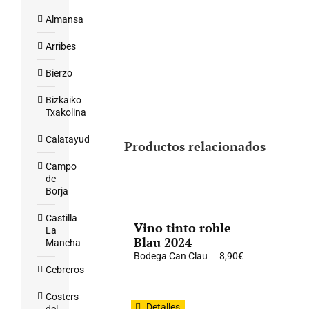
Almansa
Arribes
Bierzo
Bizkaiko
Txakolina
Calatayud
Productos relacionados
Campo
de
Borja
Castilla
Vino tinto roble
La
Blau 2024
Mancha
Bodega Can Clau
8,90
€
Cebreros
Costers
Detalles