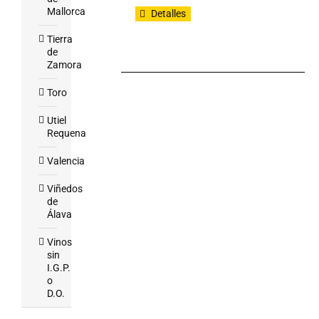
Mallorca
Detalles
Tierra
de
Zamora
Toro
Utiel
Requena
Valencia
Viñedos
de
Álava
Vinos
sin
I.G.P.
o
D.O.