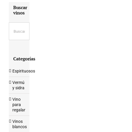
Buscar
vinos
Categorías
Espirituosos
Vermú
y sidra
Vino
para
regalar
Vinos
blancos