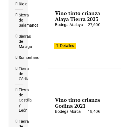
Rioja
Vino tinto crianza
Sierra
Alaya Tierra 2023
de
Bodega Atalaya
27,60
€
Salamanca
Sierras
de
Detalles
Málaga
Somontano
Tierra
de
Cádiz
Tierra
de
Vino tinto crianza
Castilla
Godina 2021
y
León
Bodega Morca
18,40
€
Tierra
de