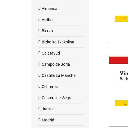
Almansa
Arribes
Bierzo
Bizkaiko Txakolina
Calatayud
Campo de Borja
Vin
Castilla La Mancha
Bode
Cebreros
Costers del Segre
Jumilla
Madrid