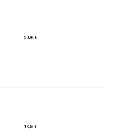
30,90
€
13,50
€