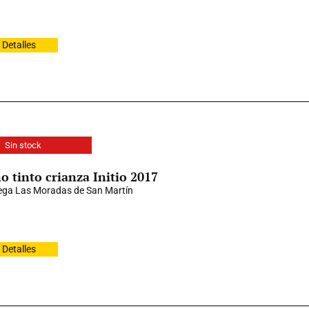
Detalles
Sin stock
o tinto crianza Initio 2017
ga Las Moradas de San Martín
Detalles