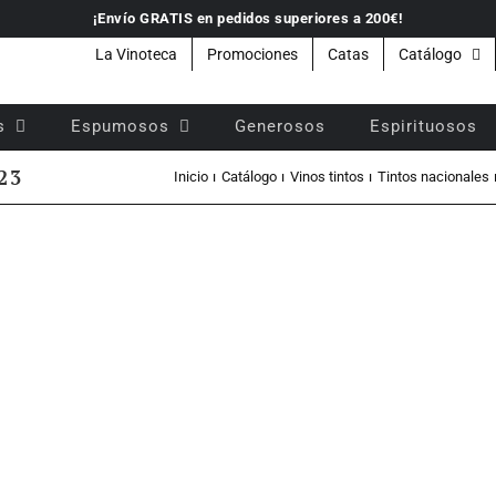
¡Envío GRATIS en pedidos superiores a 200€!
La Vinoteca
Promociones
Catas
Catálogo
s
Espumosos
Generosos
Espirituosos
23
Inicio
Catálogo
Vinos tintos
Tintos nacionales