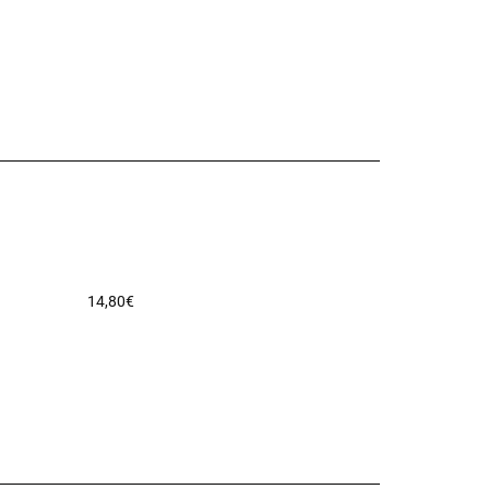
14,80
€