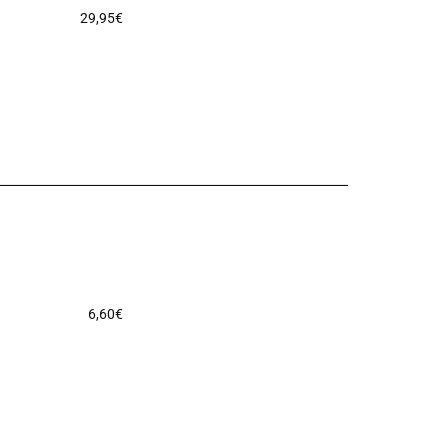
29,95
€
6,60
€