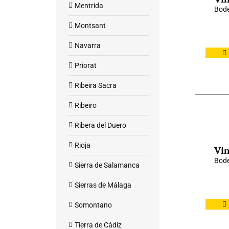
Mentrida
Bod
Montsant
Navarra
Priorat
Ribeira Sacra
Ribeiro
Ribera del Duero
Rioja
Vin
Bode
Sierra de Salamanca
Sierras de Málaga
Somontano
Tierra de Cádiz