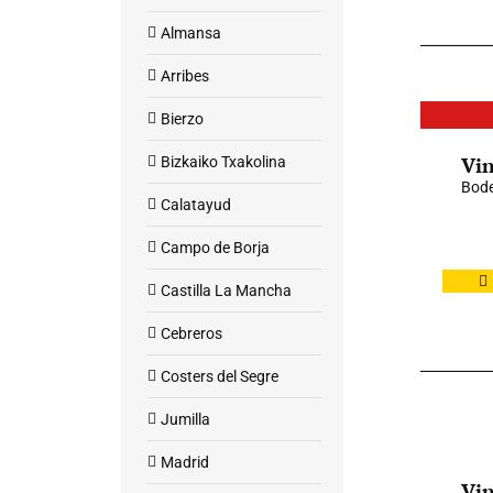
Almansa
Arribes
Bierzo
Vin
Bizkaiko Txakolina
Bode
Calatayud
Campo de Borja
Castilla La Mancha
Cebreros
Costers del Segre
Jumilla
Madrid
Vin