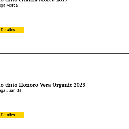
ega Morca
Detalles
o tinto Honoro Vera Organic 2023
ga Juan Gil
Detalles