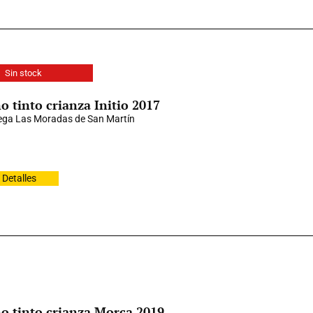
Sin stock
o tinto crianza Initio 2017
ga Las Moradas de San Martín
Detalles
o tinto crianza Morca 2019