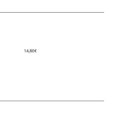
14,80
€