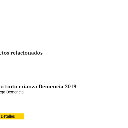
ctos relacionados
o tinto crianza Demencia 2019
ega Demencia
Detalles