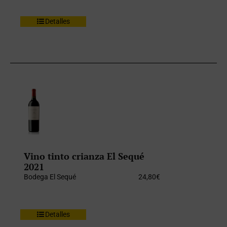
Detalles
Vino tinto crianza El Sequé
2021
Bodega El Sequé
24,80
€
Detalles