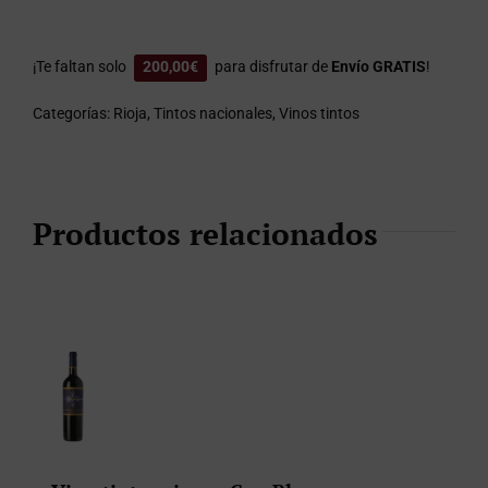
¡Te faltan solo
200,00
€
para disfrutar de
Envío GRATIS
!
Categorías:
Rioja
,
Tintos nacionales
,
Vinos tintos
Productos relacionados