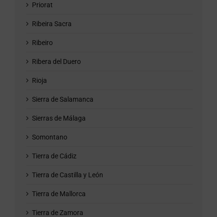
Priorat
Ribeira Sacra
Ribeiro
Ribera del Duero
Rioja
Sierra de Salamanca
Sierras de Málaga
Somontano
Tierra de Cádiz
Tierra de Castilla y León
Tierra de Mallorca
Tierra de Zamora