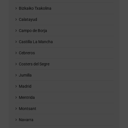
Bizkaiko Txakolina
Calatayud
Campo de Borja
Castilla La Mancha
Cebreros
Costers del Segre
Jumilla
Madrid
Mentrida
Montsant
Navarra