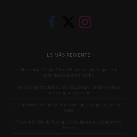
LO MÁS RECIENTE
Alba Abiega Desde Zero: el Ribera del Duero que lo da
todo desde el primer sorbo
Guía completa de los vinos de Bodega Tomás Postigo:
qué comprar y por qué
Cómo leer la etiqueta de un vino: guía completa paso a
paso
Tratvm: El Vino de Toro que Conquista por su Carácter y
Precio