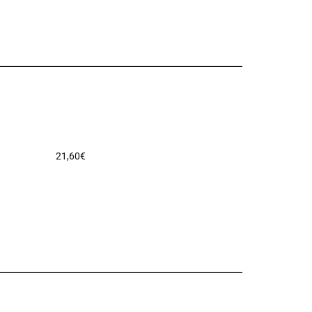
21,60
€