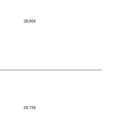
28,90
€
39,75
€