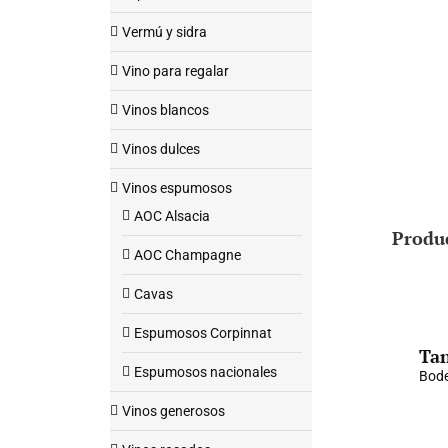
Vermú y sidra
Vino para regalar
Vinos blancos
Vinos dulces
Vinos espumosos
AOC Alsacia
Produ
AOC Champagne
Cavas
Espumosos Corpinnat
Tan
Espumosos nacionales
Bode
Vinos generosos