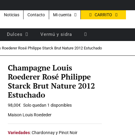
CARRITO
Noticias
Contacto
Mi cuenta
Dulces
Vermú y sidra
Roederer Rosé Philippe Starck Brut Nature 2012 Estuchado
Champagne Louis
Roederer Rosé Philippe
Starck Brut Nature 2012
Estuchado
98,00
€
Solo quedan 1 disponibles
Maison Louis Roededer
Variedades
: Chardonnay y Pinot Noir