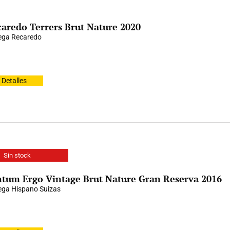
aredo Terrers Brut Nature 2020
ega Recaredo
Detalles
Sin stock
tum Ergo Vintage Brut Nature Gran Reserva 2016
ga Hispano Suizas