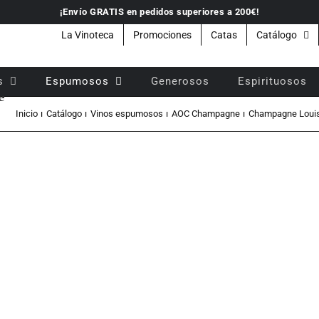
¡Envío GRATIS en pedidos superiores a 200€!
La Vinoteca
Promociones
Catas
Catálogo
s
Espumosos
Generosos
Espirituosos
é
Inicio
Catálogo
Vinos espumosos
AOC Champagne
Champagne Louis 