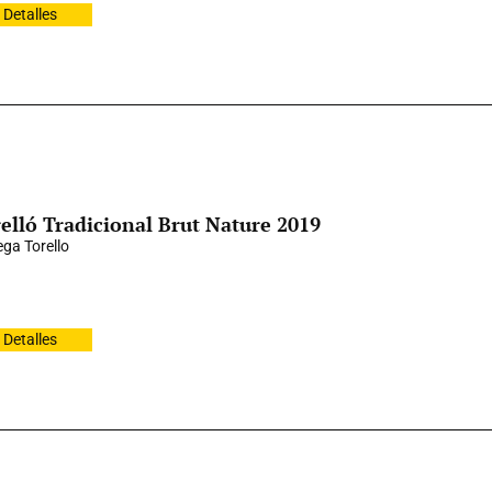
Detalles
elló Tradicional Brut Nature 2019
ga Torello
Detalles