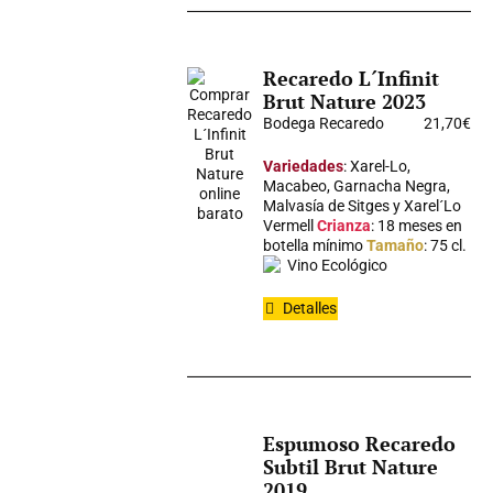
Recaredo L´Infinit
Brut Nature 2023
Bodega Recaredo
21,70
€
Variedades
: Xarel-Lo,
Macabeo, Garnacha Negra,
Malvasía de Sitges y Xarel´Lo
Vermell
Crianza
: 18 meses en
botella mínimo
Tamaño
: 75 cl.
Vino Ecológico
Detalles
Espumoso Recaredo
Subtil Brut Nature
2019