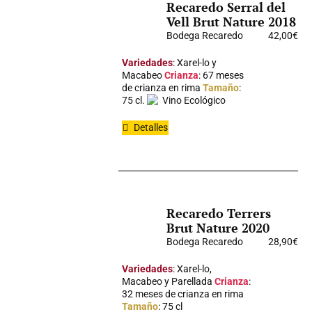
Recaredo Serral del
Vell Brut Nature 2018
Bodega Recaredo
42,00
€
Variedades
: Xarel-lo y
Macabeo
Crianza
: 67 meses
de crianza en rima
Tamaño
:
75 cl.
Vino Ecológico
Detalles
Recaredo Terrers
Brut Nature 2020
Bodega Recaredo
28,90
€
Variedades
: Xarel-lo,
Macabeo y Parellada
Crianza
:
32 meses de crianza en rima
Tamaño
: 75 cl