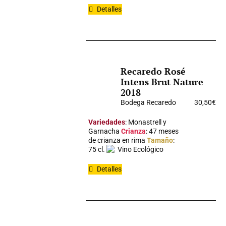
Detalles
Recaredo Rosé
Intens Brut Nature
2018
Bodega Recaredo
30,50
€
Variedades
: Monastrell y
Garnacha
Crianza
: 47 meses
de crianza en rima
Tamaño
:
75 cl.
Vino Ecológico
Detalles