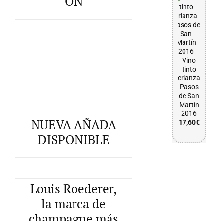
ÓN
Vino
tinto
crianza
Pasos
de San
NUEVA AÑADA DISPONIBLE
Martín
2016
NUEVA AÑADA
17,60
€
DISPONIBLE
Louis Roederer,
la marca de
champagne más