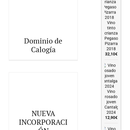
Vino
Dominio de Calogía
tinto
crianza
Dominio de
Pegaso
Pizarra
Calogía
2018
32,10
€
Vino
rosado
joven
Cantalgallo
NUEVA INCORPORACIÓN
NUEVA
2024
12,90
€
INCORPORACI