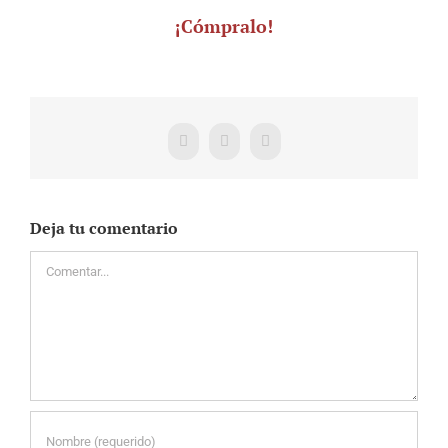
¡Cómpralo!
Facebook
X
WhatsApp
Deja tu comentario
Comentar