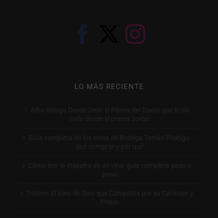
LO MÁS RECIENTE
Alba Abiega Desde Zero: el Ribera del Duero que lo da
todo desde el primer sorbo
Guía completa de los vinos de Bodega Tomás Postigo:
qué comprar y por qué
Cómo leer la etiqueta de un vino: guía completa paso a
paso
Tratvm: El Vino de Toro que Conquista por su Carácter y
Precio