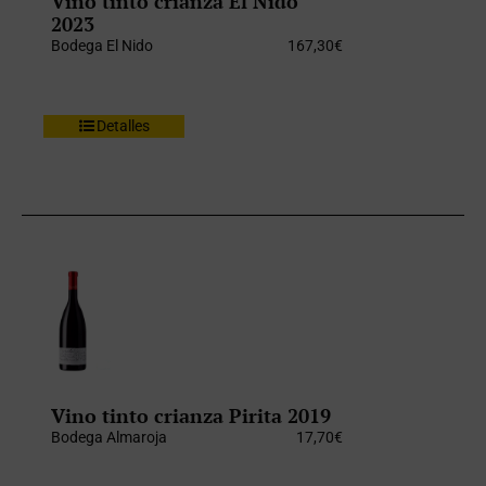
Vino tinto crianza El Nido
2023
Bodega El Nido
167,30
€
Detalles
Vino tinto crianza Pirita 2019
Bodega Almaroja
17,70
€