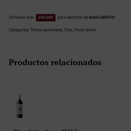
¡Te faltan solo
200,00
€
para disfrutar de
Envío GRATIS
!
Categorías:
Tintos nacionales
,
Toro
,
Vinos tintos
Productos relacionados