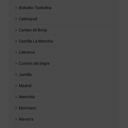
Bizkaiko Txakolina
Calatayud
Campo de Borja
Castilla La Mancha
Cebreros
Costers del Segre
Jumilla
Madrid
Mentrida
Montsant
Navarra