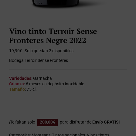
Vino tinto Terroir Sense
Fronteres Negre 2022
19,90
€
Solo quedan 2 disponibles
Bodega Terroir Sense Fronteres
Variedades
: Garnacha
Crianza
: 6 meses en depósito inoxidable
Tamaño
: 75 cl.
¡Te faltan solo
200,00
€
para disfrutar de
Envío GRATIS
!
Categorías:
Montsant
,
Tintos nacionales
,
Vinos tintos