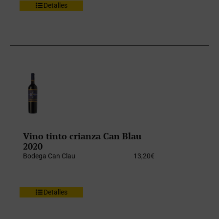
Detalles
Vino tinto crianza Can Blau
2020
Bodega Can Clau
13,20
€
Detalles