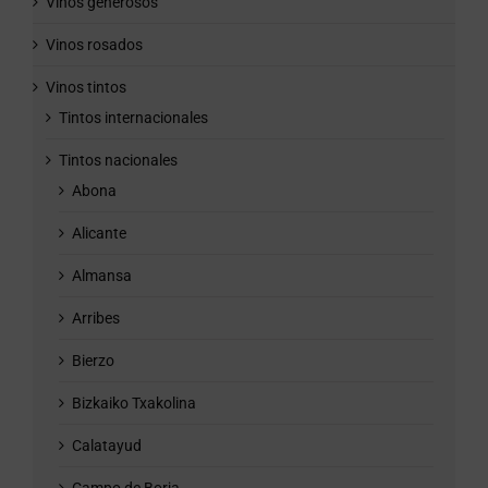
Vinos generosos
Vinos rosados
Vinos tintos
Tintos internacionales
Tintos nacionales
Abona
Alicante
Almansa
Arribes
Bierzo
Bizkaiko Txakolina
Calatayud