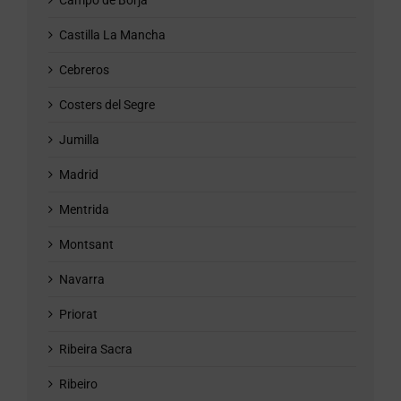
Campo de Borja
Castilla La Mancha
Cebreros
Costers del Segre
Jumilla
Madrid
Mentrida
Montsant
Navarra
Priorat
Ribeira Sacra
Ribeiro