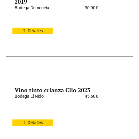
2019
Bodega Demencia
30,90
€
Detalles
Vino tinto crianza Clio 2023
Bodega El Nido
45,60
€
Detalles