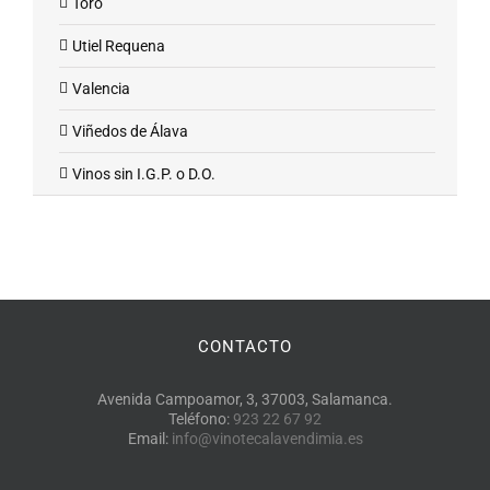
Toro
Utiel Requena
Valencia
Viñedos de Álava
Vinos sin I.G.P. o D.O.
CONTACTO
Avenida Campoamor, 3, 37003, Salamanca.
Teléfono:
923 22 67 92
Email:
info@vinotecalavendimia.es