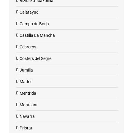
Bizkaiko Txakolina
Calatayud
Campo de Borja
Castilla La Mancha
Cebreros
Costers del Segre
Jumilla
Madrid
Mentrida
Montsant
Navarra
Priorat