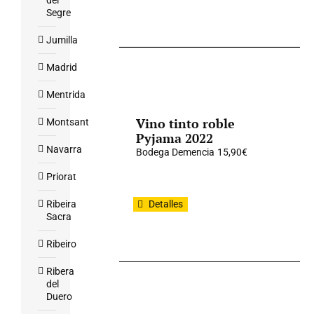
del
Segre
Jumilla
Madrid
Mentrida
Vino tinto roble
Montsant
Pyjama 2022
Navarra
Bodega Demencia
15,90
€
Priorat
Ribeira
Detalles
Sacra
Ribeiro
Ribera
del
Duero