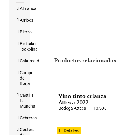
Almansa
Arribes
Bierzo
Bizkaiko
Txakolina
Productos relacionados
Calatayud
Campo
de
Borja
Vino tinto crianza
Castilla
La
Atteca 2022
Mancha
Bodega Atteca
13,50
€
Cebreros
Costers
Detalles