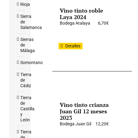
Rioja
Vino tinto roble
Laya 2024
Sierra
de
Bodega Atalaya
6,70
€
Salamanca
Sierras
de
Detalles
Málaga
Somontano
Tierra
de
Cádiz
Tierra
de
Vino tinto crianza
Castilla
Juan Gil 12 meses
y
2023
León
Bodega Juan Gil
12,20
€
Tierra
de