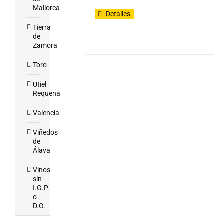
Mallorca
Detalles
Tierra
de
Zamora
Toro
Utiel
Requena
Valencia
Viñedos
de
Álava
Vinos
sin
I.G.P.
o
D.O.