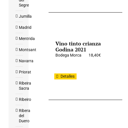
del
Segre
Jumilla
Madrid
Mentrida
Vino tinto crianza
Godina 2021
Montsant
Bodega Morca
18,40
€
Navarra
Priorat
Detalles
Ribeira
Sacra
Ribeiro
Ribera
del
Duero