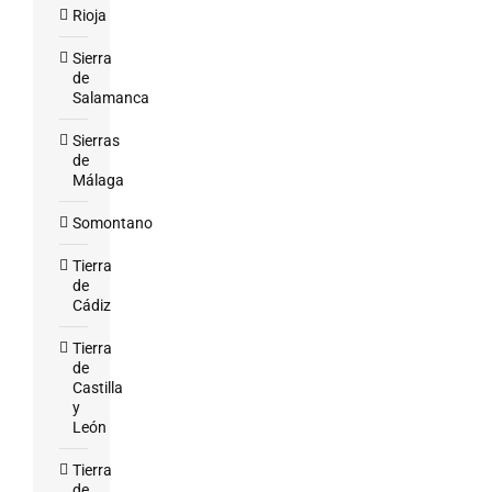
Rioja
Sierra
de
Salamanca
Sierras
de
Málaga
Somontano
Tierra
de
Cádiz
Tierra
de
Castilla
y
León
Tierra
de