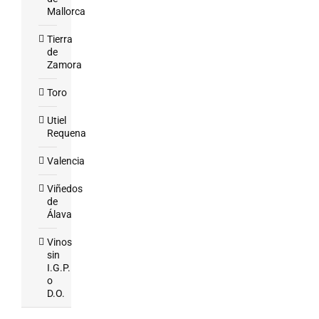
Mallorca
Tierra
de
Zamora
Toro
Utiel
Requena
Valencia
Viñedos
de
Álava
Vinos
sin
I.G.P.
o
D.O.