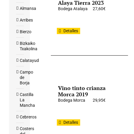
Alaya Tierra 2023
Almansa
Bodega Atalaya
27,60
€
Arribes
Detalles
Bierzo
Bizkaiko
Txakolina
Calatayud
Campo
de
Borja
Vino tinto crianza
Morca 2019
Castilla
La
Bodega Morca
29,95
€
Mancha
Cebreros
Detalles
Costers