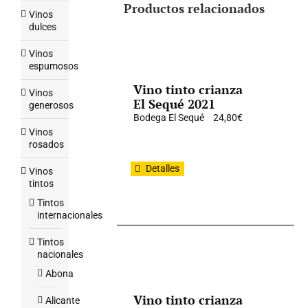
Productos relacionados
Vinos
dulces
Vinos
espumosos
Vino tinto crianza
Vinos
El Sequé 2021
generosos
Bodega El Sequé
24,80
€
Vinos
rosados
Detalles
Vinos
tintos
Tintos
internacionales
Tintos
nacionales
Abona
Vino tinto crianza
Alicante