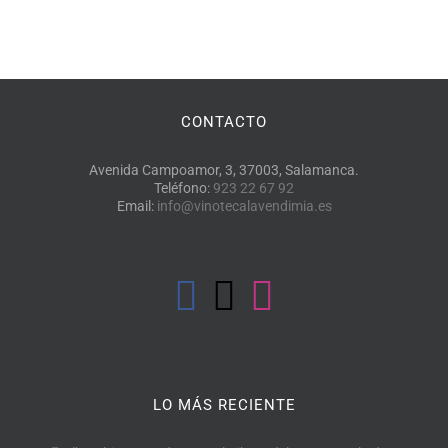
CONTACTO
Avenida Campoamor, 3, 37003, Salamanca.
Teléfono:
923 22 67 92
Email:
info@vinotecalavendimia.es
LO MÁS RECIENTE