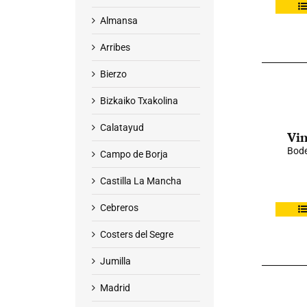
Almansa
Arribes
Bierzo
Bizkaiko Txakolina
Calatayud
Vin
Bode
Campo de Borja
Castilla La Mancha
Cebreros
Costers del Segre
Jumilla
Madrid