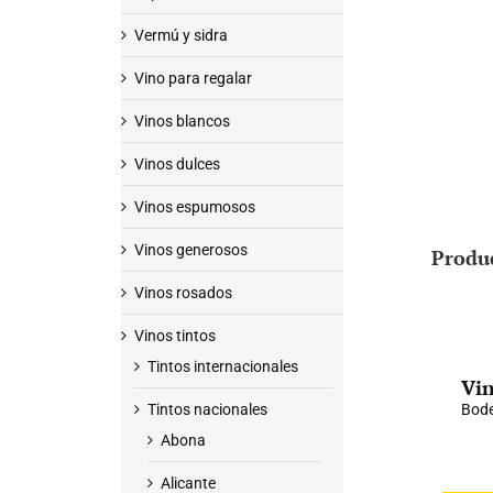
Vermú y sidra
Vino para regalar
Vinos blancos
Vinos dulces
Vinos espumosos
Vinos generosos
Produ
Vinos rosados
Vinos tintos
Tintos internacionales
Vin
Tintos nacionales
Bode
Abona
Alicante