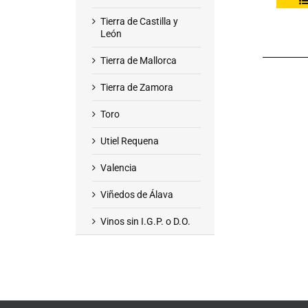
Tierra de Castilla y
León
Tierra de Mallorca
Tierra de Zamora
Toro
Utiel Requena
Valencia
Viñedos de Álava
Vinos sin I.G.P. o D.O.