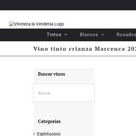
Saltar
al
contenido
Tintos
Blancos
Rosado
Vino tinto crianza Marcenca 20
Buscar vinos
Categorías
Espirituosos