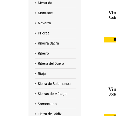
Mentrida
Vin
Montsant
Bod
Navarra
Priorat
Ribeira Sacra
Ribeiro
Ribera del Duero
Rioja
Sierra de Salamanca
Vin
Sierras de Málaga
Bode
Somontano
Tierra de Cádiz