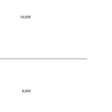
16,00
€
8,90
€