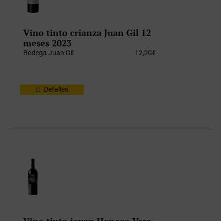
Vino tinto crianza Juan Gil 12
meses 2023
Bodega Juan Gil
12,20
€
Detalles
Vino tinto joven Honoro Vera