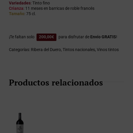
Variedades
: Tinto fino
Crianza
: 11 meses en barricas de roble francés
Tamaño
: 75 cl.
¡Te faltan solo
200,00
€
para disfrutar de
Envío GRATIS
!
Categorías:
Ribera del Duero
,
Tintos nacionales
,
Vinos tintos
Productos relacionados