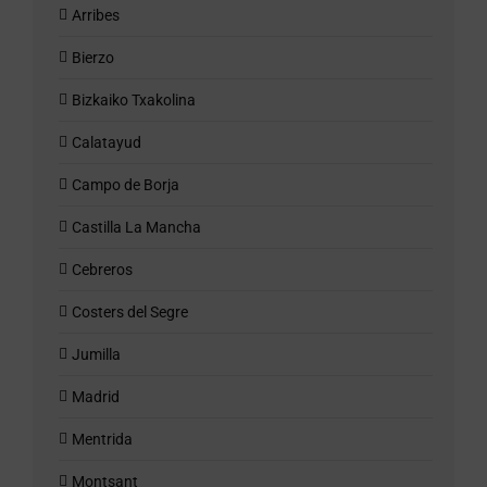
Arribes
Bierzo
Bizkaiko Txakolina
Calatayud
Campo de Borja
Castilla La Mancha
Cebreros
Costers del Segre
Jumilla
Madrid
Mentrida
Montsant