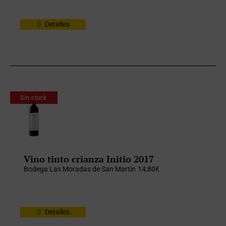
Detalles
Sin stock
Vino tinto crianza Initio 2017
Bodega Las Moradas de San Martín
14,80
€
Detalles