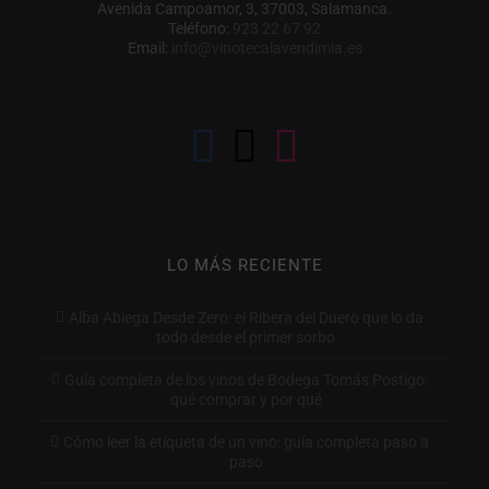
Avenida Campoamor, 3, 37003, Salamanca.
Teléfono:
923 22 67 92
Email:
info@vinotecalavendimia.es
LO MÁS RECIENTE
Alba Abiega Desde Zero: el Ribera del Duero que lo da
todo desde el primer sorbo
Guía completa de los vinos de Bodega Tomás Postigo:
qué comprar y por qué
Cómo leer la etiqueta de un vino: guía completa paso a
paso