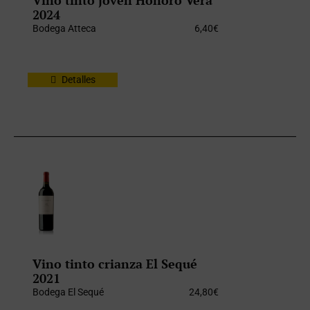
2024
Bodega Atteca
6,40
€
Detalles
Vino tinto crianza El Sequé
2021
Bodega El Sequé
24,80
€