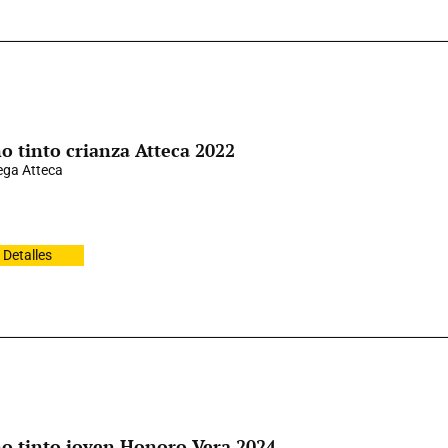
o tinto crianza Atteca 2022
ga Atteca
Detalles
o tinto joven Honoro Vera 2024