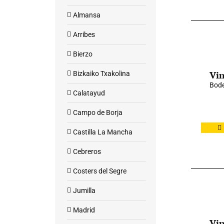
Almansa
Arribes
Bierzo
Vin
Bizkaiko Txakolina
Bode
Calatayud
Campo de Borja
Castilla La Mancha
Cebreros
Costers del Segre
Jumilla
Madrid
Vin