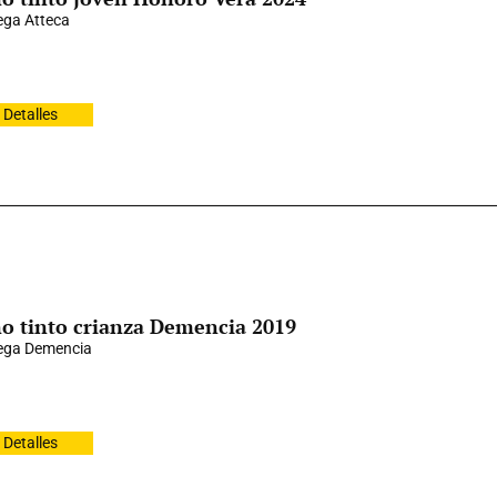
ga Atteca
Detalles
o tinto crianza Demencia 2019
ega Demencia
Detalles