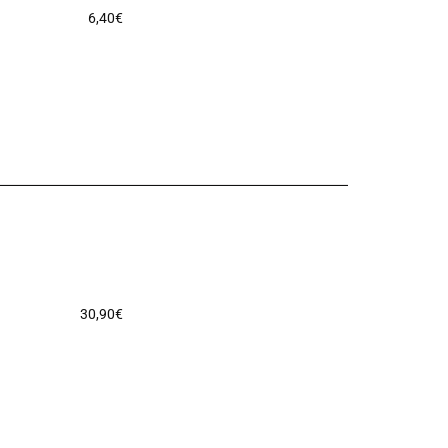
6,40
€
30,90
€