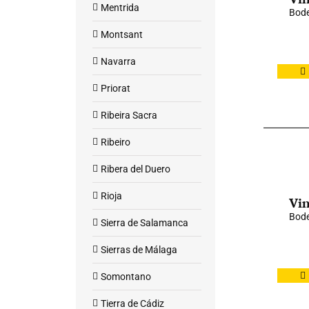
Mentrida
Bode
Montsant
Navarra
Priorat
Ribeira Sacra
Ribeiro
Ribera del Duero
Rioja
Vin
Bod
Sierra de Salamanca
Sierras de Málaga
Somontano
Tierra de Cádiz