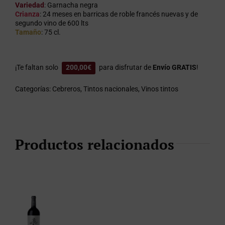
Variedad
: Garnacha negra
Crianza
: 24 meses en barricas de roble francés nuevas y de
segundo vino de 600 lts
Tamaño
: 75 cl.
¡Te faltan solo
200,00
€
para disfrutar de
Envío GRATIS
!
Categorías:
Cebreros
,
Tintos nacionales
,
Vinos tintos
Productos relacionados