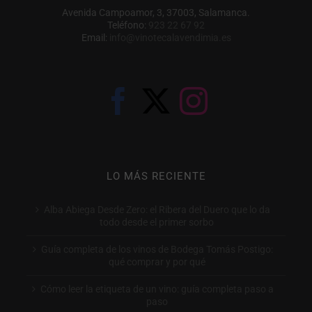
Avenida Campoamor, 3, 37003, Salamanca.
Teléfono:
923 22 67 92
Email:
info@vinotecalavendimia.es
LO MÁS RECIENTE
Alba Abiega Desde Zero: el Ribera del Duero que lo da
todo desde el primer sorbo
Guía completa de los vinos de Bodega Tomás Postigo:
qué comprar y por qué
Cómo leer la etiqueta de un vino: guía completa paso a
paso