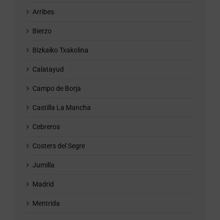
Arribes
Bierzo
Bizkaiko Txakolina
Calatayud
Campo de Borja
Castilla La Mancha
Cebreros
Costers del Segre
Jumilla
Madrid
Mentrida