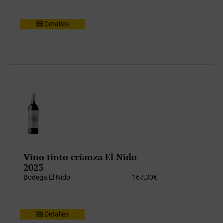
Detalles
Vino tinto crianza El Nido
2023
Bodega El Nido
167,30
€
Detalles