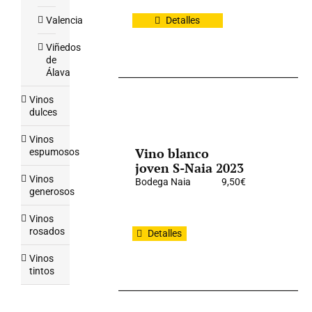
Valencia
Detalles
Viñedos
de
Álava
Vinos
dulces
Vinos
Vino blanco
espumosos
joven S-Naia 2023
Vinos
Bodega Naia
9,50
€
generosos
Vinos
rosados
Detalles
Vinos
tintos