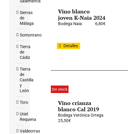
Salamanca
Vino blanco
Sierras
joven K-Naia 2024
de
Málaga
Bodega Naia
6,80
€
Somontano
Detalles
Tierra
de
Cádiz
Tierra
de
Castilla
y
Sin stock
León
Vino crianza
Toro
blanco Cal 2019
Utiel
Bodega Verónica Ortega
Requena
25,50
€
Valdeorras