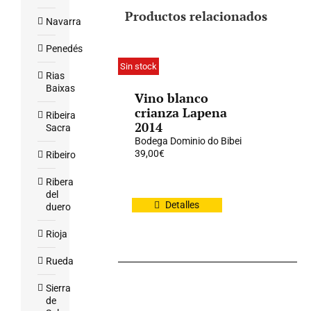
Productos relacionados
Navarra
Penedés
Sin stock
Rias
Baixas
Vino blanco
crianza Lapena
Ribeira
2014
Sacra
Bodega Dominio do Bibei
39,00
€
Ribeiro
Ribera
del
Detalles
duero
Rioja
Rueda
Sierra
de